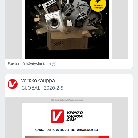
Poistoeriä hävityshintaan 🛒
verkkokauppa
GLOBAL
·
2026-2-9