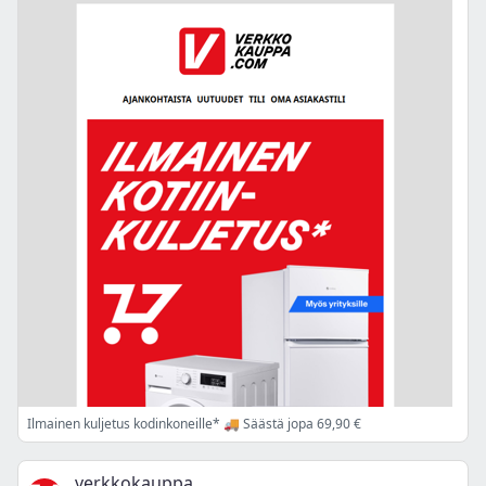
Ilmainen kuljetus kodinkoneille* 🚚 Säästä jopa 69,90 €
verkkokauppa