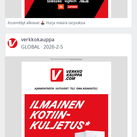
Assemblyt alkoivat 🕹️ Hurja määrä tarjouksia
verkkokauppa
GLOBAL
·
2026-2-5