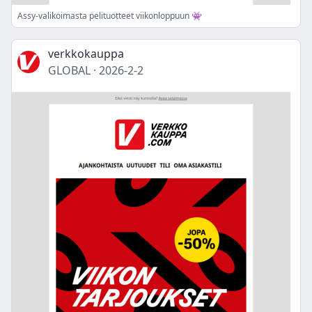
Assy-valikoimasta pelituotteet viikonloppuun 👾
verkkokauppa
GLOBAL
·
2026-2-2