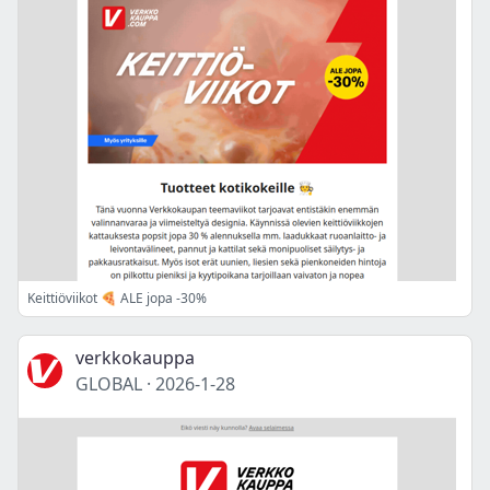
Keittiöviikot 🍕 ALE jopa -30%
verkkokauppa
GLOBAL
·
2026-1-28