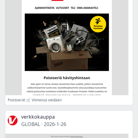
Poistoerät 🛒 Viimeisiä viedään
verkkokauppa
GLOBAL
·
2026-1-26