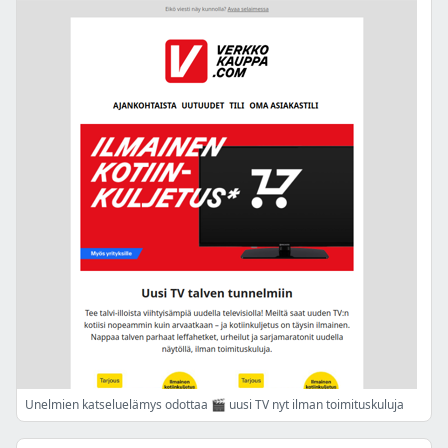
Unelmien katseluelämys odottaa 🎬 uusi TV nyt ilman toimituskuluja