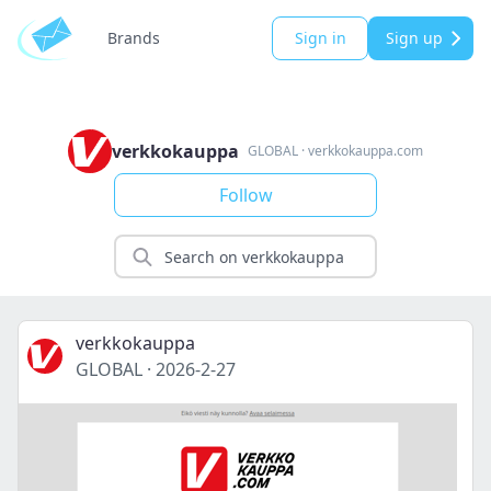
Brands
Sign in
Sign up
verkkokauppa
GLOBAL
·
verkkokauppa.com
Follow
verkkokauppa
GLOBAL
·
2026-2-27