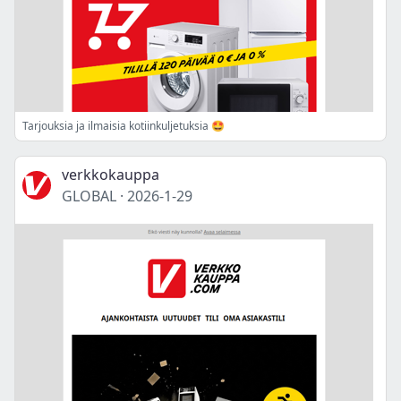
Tarjouksia ja ilmaisia kotiinkuljetuksia 🤩
verkkokauppa
GLOBAL
·
2026-1-29