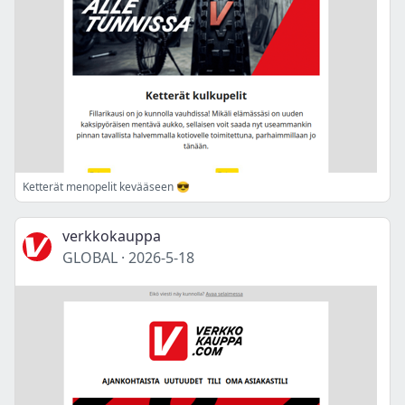
Ketterät menopelit kevääseen 😎
verkkokauppa
GLOBAL
·
2026-5-18