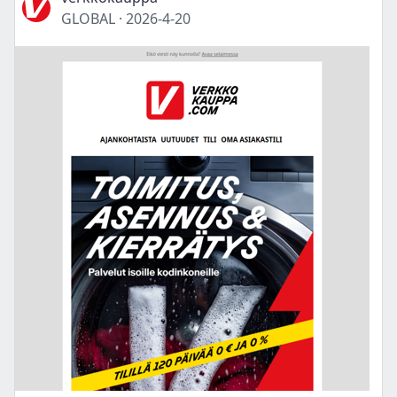
GLOBAL
·
2026-4-20