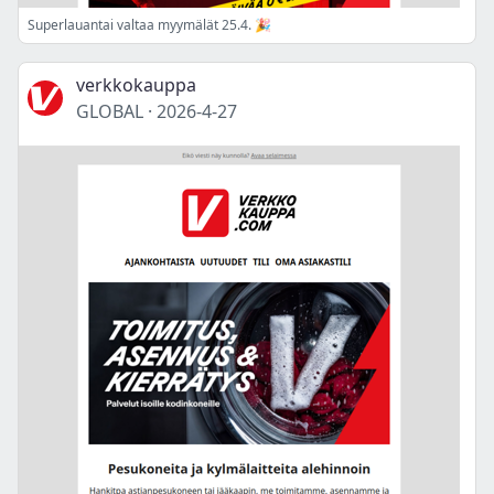
Superlauantai valtaa myymälät 25.4. 🎉
verkkokauppa
GLOBAL
·
2026-4-27