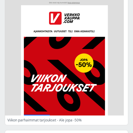
Viikon parhaimmat tarjoukset - Ale jopa -50%