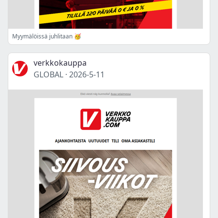
Myymälöissä juhlitaan 🥳
verkkokauppa
GLOBAL
·
2026-5-11