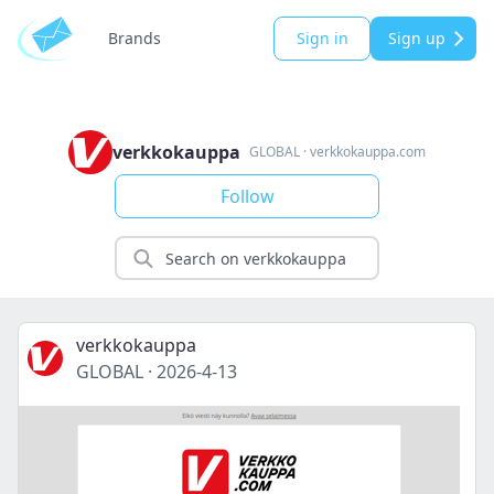
Brands
Sign in
Sign up
verkkokauppa
GLOBAL
·
verkkokauppa.com
Follow
verkkokauppa
GLOBAL
·
2026-4-13