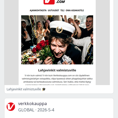
Lahjavinkit valmistuville 🎓
verkkokauppa
GLOBAL
·
2026-5-4