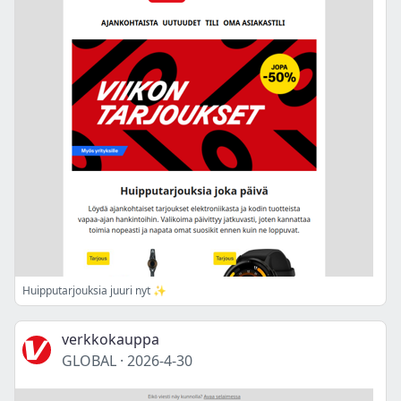
Huipputarjouksia juuri nyt ✨
verkkokauppa
GLOBAL
·
2026-4-30