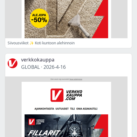
Siivousviikot ✨ Koti kuntoon alehinnoin
verkkokauppa
GLOBAL
·
2026-4-16