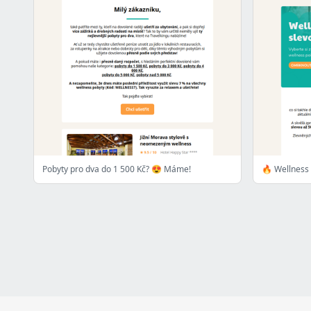
Pobyty pro dva do 1 500 Kč? 😍 Máme!
🔥 Wellness 