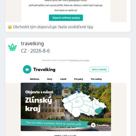
👑 Obchodní tým doporučuje: Naše osvědčené tipy
travelking
CZ
·
2026-8-6