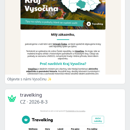
Objevte s námi Vysočinu ✨
travelking
CZ
·
2026-8-3