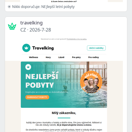
☀️ Nikki doporučuje: NEJlepší letní pobyty
travelking
CZ
·
2026-7-28