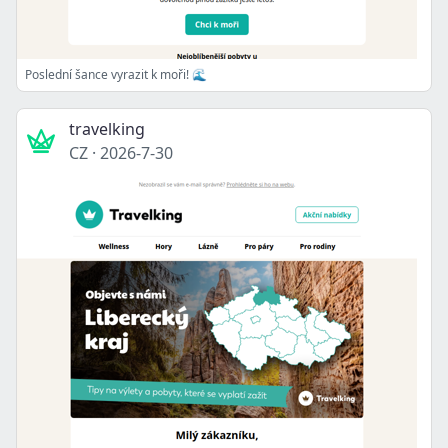
Poslední šance vyrazit k moři! 🌊
travelking
CZ
·
2026-7-30