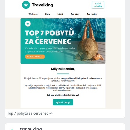
Top 7 pobytů za červenec ☀️
travelking