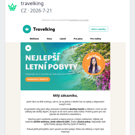
travelking
CZ
·
2026-7-21