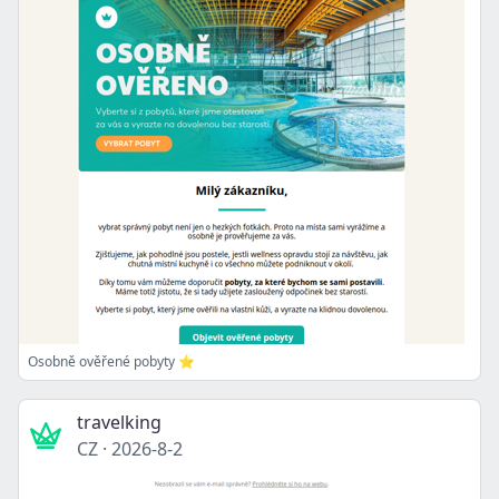
Osobně ověřené pobyty ⭐
travelking
CZ
·
2026-8-2