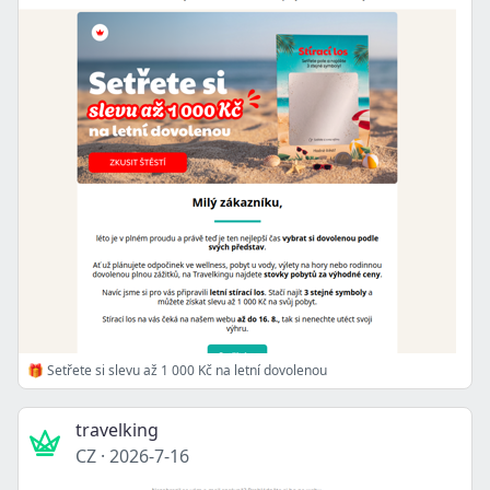
🎁 Setřete si slevu až 1 000 Kč na letní dovolenou
travelking
CZ
·
2026-7-16