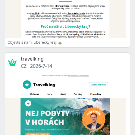
Objevte s námi Liberecký kraj ⛰️
travelking
CZ
·
2026-7-14