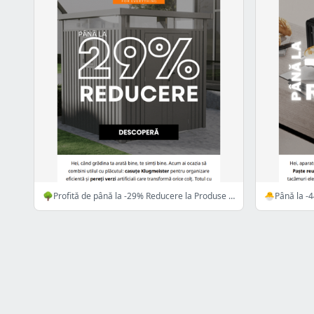
🌳Profită de până la -29% Reducere la Produse pentru Grădină!