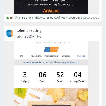
🎄🍲 -⑳% Pre Black Friday Sales σε Κουζίνα, Μαγειρική & Χριστουγεννιάτικη διακόσμηση μέχρι τα μεσάνυχτα! Θα προλάβεις;
telemarketing
GR
·
2024-11-8