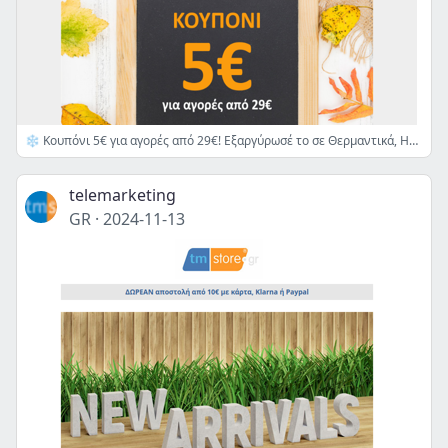
❄ Κουπόνι 5€ για αγορές από 29€! Εξαργύρωσέ το σε Θερμαντικά, Ηλεκτρικές Κουβέρτες, Χριστουγεννιάτικα, Μικροσυσκευές... 👉
telemarketing
GR
·
2024-11-13