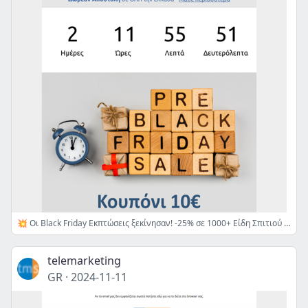
💥 Οι Black Friday Εκπτώσεις ξεκίνησαν! -25% σε 1000+ Είδη Σπιτιού + Εκπτωτικό Κουπόνι 10€ για τις αγορές σου - Μην το χάσεις!
telemarketing
GR
·
2024-11-11