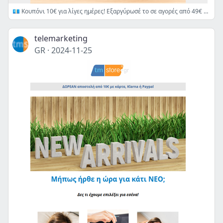
💶 Κουπόνι 10€ για λίγες ημέρες! Εξαργύρωσέ το σε αγορές από 49€ 👉
telemarketing
GR
·
2024-11-25