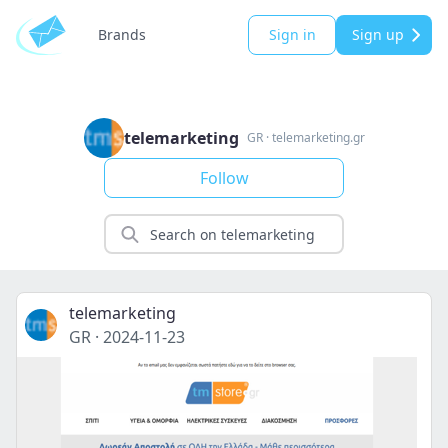
Brands
Sign in
Sign up
telemarketing
GR
·
telemarketing.gr
Follow
telemarketing
GR
·
2024-11-23