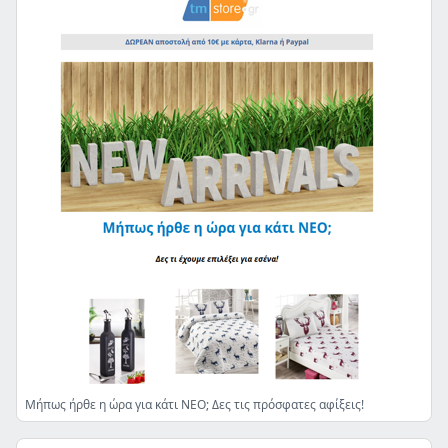
Μήπως ήρθε η ώρα για κάτι ΝΕΟ; Δες τις πρόσφατες αφίξεις!