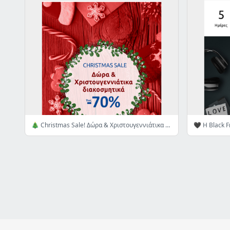
🎄 Christmas Sale! Δώρα & Χριστουγεννιάτικα διακοσμητικά έως -70% 👉