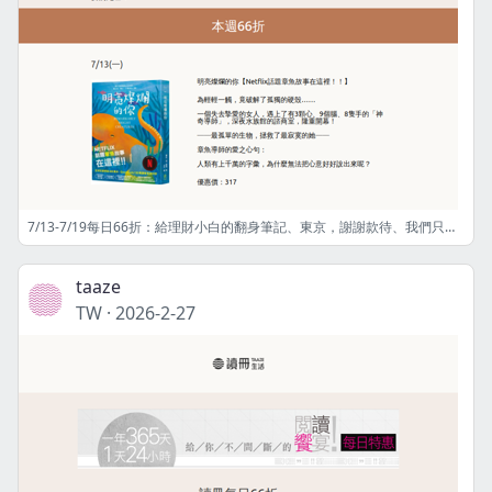
7/13-7/19每日66折：給理財小白的翻身筆記、東京，謝謝款待、我們只是沒有名片，從來沒有休息過！......
taaze
TW
·
2026-2-27