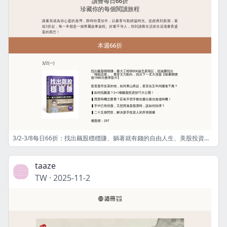
3/2-3/8每日66折：找出飆股穩穩賺、躺著就有錢的自由人生、美股投資大週期......
taaze
TW
·
2025-11-2