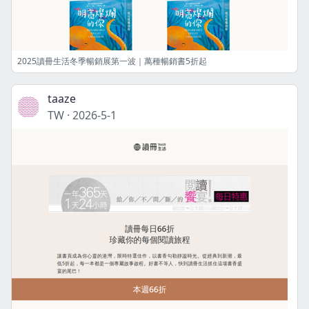
2025讀冊生活冬季暢銷展第一波｜萬種暢銷書5折起
taaze
TW
·
2026-5-1