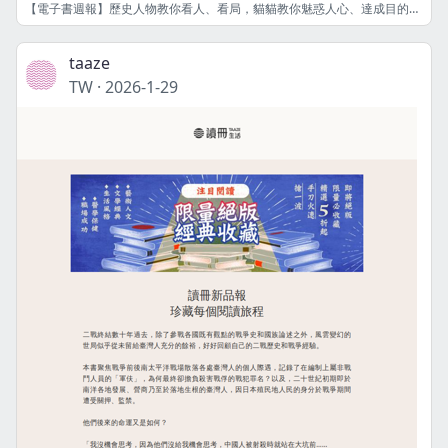
【電子書週報】歷史人物教你看人、看局，貓貓教你魅惑人心、達成目的『四月選讀63折起推薦』★看最好看的生活雜誌找「靈感」！
taaze
TW
·
2026-1-29