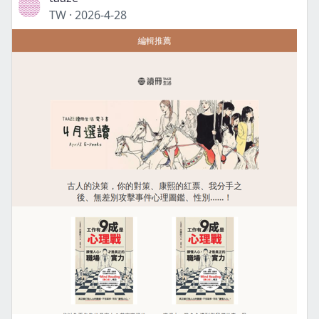
TW
·
2026-4-28