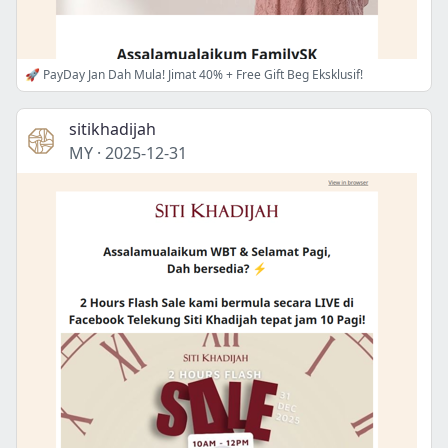
🚀 PayDay Jan Dah Mula! Jimat 40% + Free Gift Beg Eksklusif!
sitikhadijah
MY
·
2025-12-31