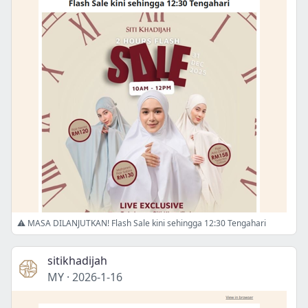
⚠️ MASA DILANJUTKAN! Flash Sale kini sehingga 12:30 Tengahari
sitikhadijah
MY
·
2026-1-16