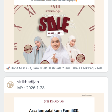
🚀 Don't Miss Out, Family SK! Flash Sale 2 Jam Sahaja Esok Pagi - Telekung RM120 + Free Shipping!
sitikhadijah
MY
·
2026-1-28