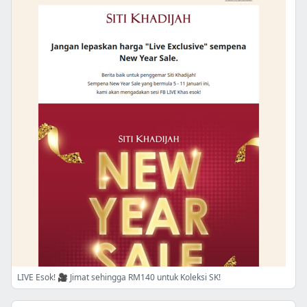
LIVE Esok! 🎥 Jimat sehingga RM140 untuk Koleksi SK!