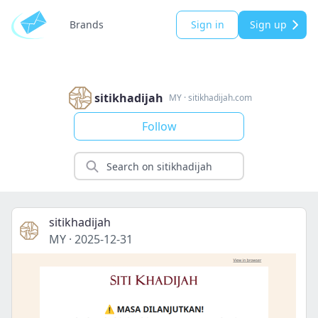
Brands
Sign in
Sign up
sitikhadijah
MY
·
sitikhadijah.com
Follow
sitikhadijah
MY
·
2025-12-31