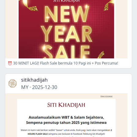
⏰ 30 MINIT LAGI! Flash Sale bermula 10 Pagi ini + Pos Percuma!
sitikhadijah
MY
·
2025-12-30