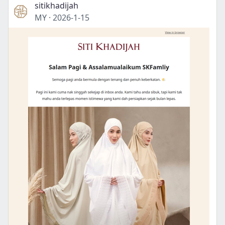
sitikhadijah
MY
·
2026-1-15