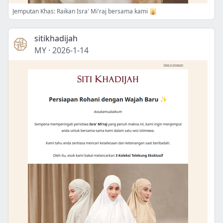
Jemputan Khas: Raikan Isra' Mi'raj bersama kami 🕌
sitikhadijah
MY
·
2026-1-14