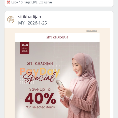
⏰ Esok 10 Pagi: LIVE Exclusive
sitikhadijah
MY
·
2026-1-25