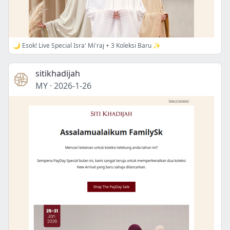
🌙 Esok! Live Special Isra' Mi'raj + 3 Koleksi Baru ✨
sitikhadijah
MY
·
2026-1-26