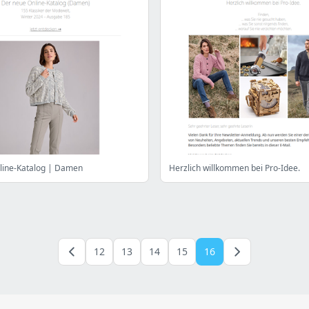
line-Katalog | Damen
Herzlich willkommen bei Pro-Idee.
12
13
14
15
16