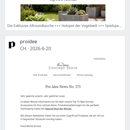
Die Exklusive Allroundtasche +++ Hotspot der Vogelwelt +++ Spielspass für die ganze Familie
proidee
CH
·
2026-6-20