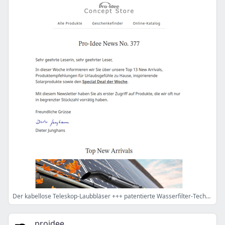
Der kabellose Teleskop-Laubbläser +++ patentierte Wasserfilter-Technologie
proidee