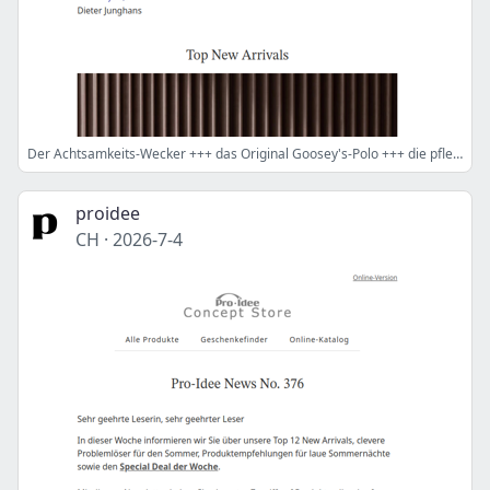
Der Achtsamkeits-Wecker +++ das Original Goosey's-Polo +++ die pflegende Ionen-Haarbürste
proidee
CH
·
2026-7-4