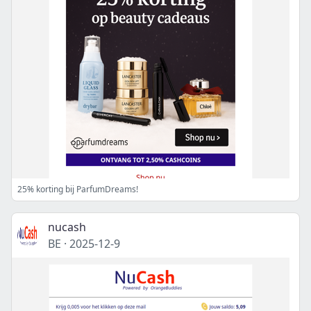
25% korting bij ParfumDreams!
nucash
BE
·
2025-12-9