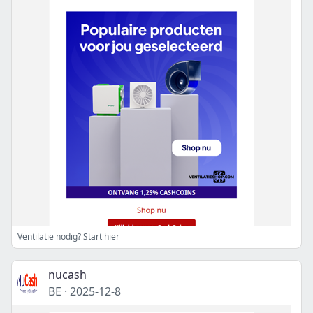
Ventilatie nodig? Start hier
nucash
BE
·
2025-12-8