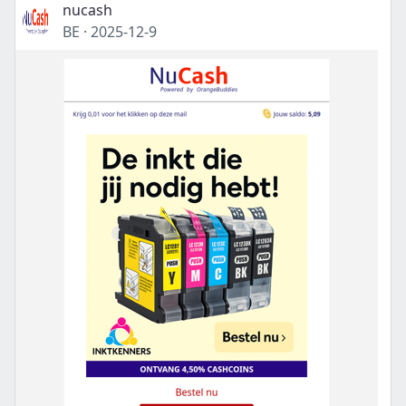
nucash
BE
·
2025-12-9