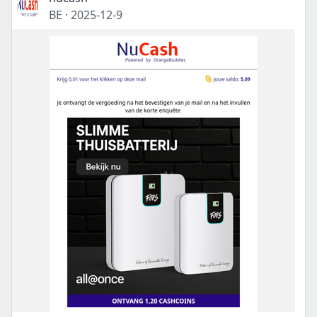
BE
·
2025-12-9