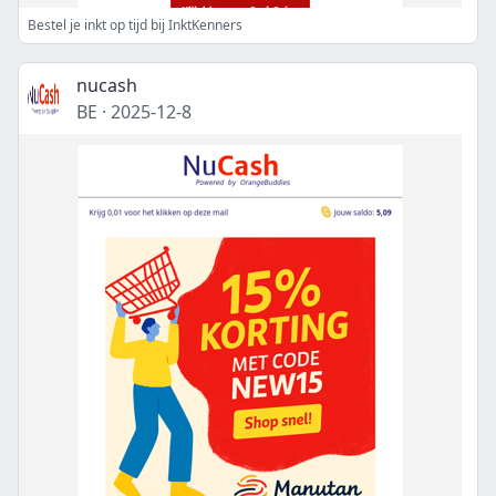
Bestel je inkt op tijd bij InktKenners
nucash
BE
·
2025-12-8