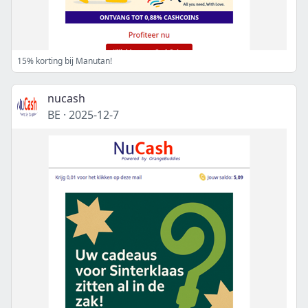
15% korting bij Manutan!
nucash
BE
·
2025-12-7