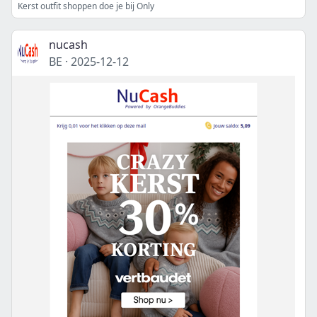
Kerst outfit shoppen doe je bij Only
nucash
BE
·
2025-12-12