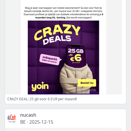
CRAZY DEAL: 25 gb voor 6 EUR per maand!
nucash
BE
·
2025-12-15