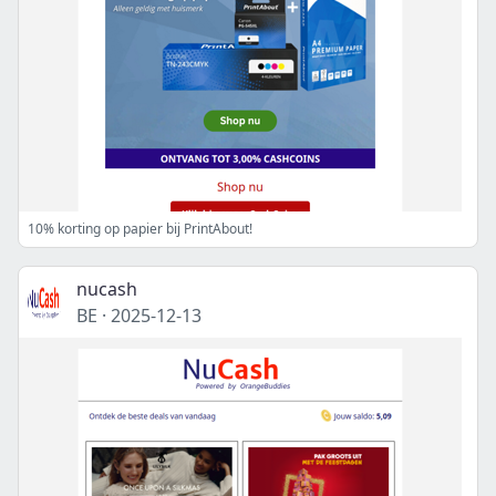
10% korting op papier bij PrintAbout!
nucash
BE
·
2025-12-13