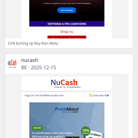
25% korting op Ray-Ban Meta
nucash
BE
·
2025-12-15