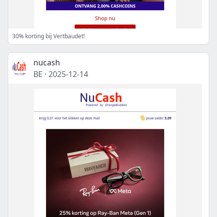
30% korting bij Vertbaudet!
nucash
BE
·
2025-12-14