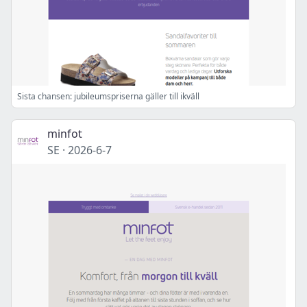
Sista chansen: jubileumspriserna gäller till ikväll
minfot
SE
·
2026-6-7