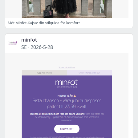
Möt Minfot-Kajsa: din stilguide för komfort
minfot
SE
·
2026-5-28