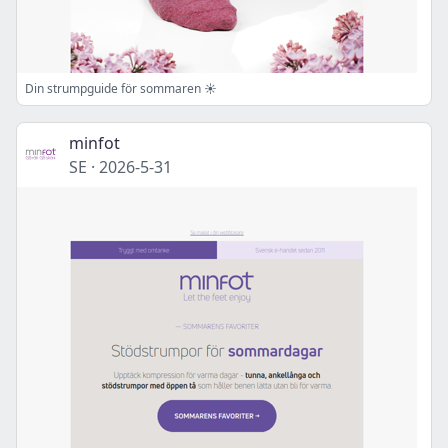
Din strumpguide för sommaren ☀️
minfot
SE
·
2026-5-31