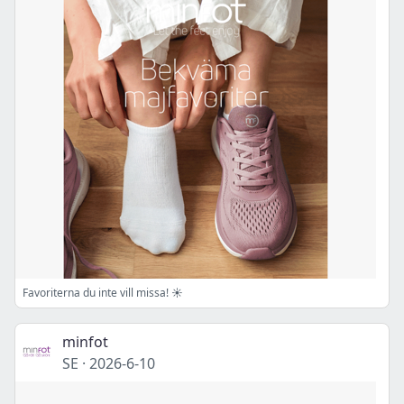
Favoriterna du inte vill missa! ☀️
minfot
SE
·
2026-6-10