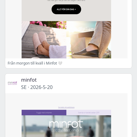
Från morgon till kväll i Minfot 🤍
minfot
SE
·
2026-5-20