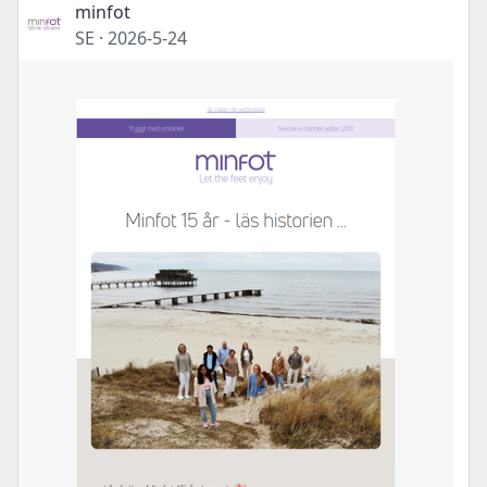
minfot
SE
·
2026-5-24