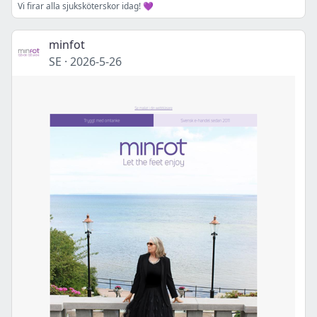
Vi firar alla sjuksköterskor idag! 💜
minfot
SE
·
2026-5-26