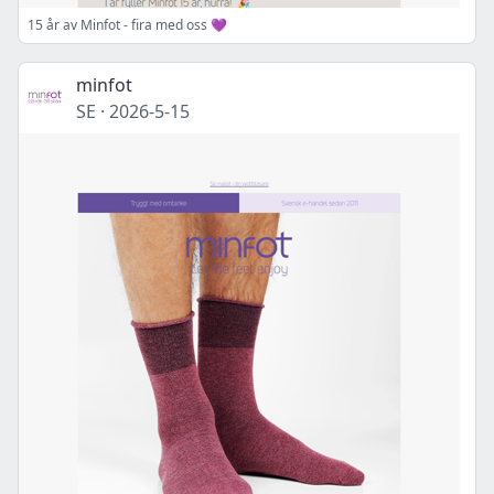
15 år av Minfot - fira med oss 💜
minfot
SE
·
2026-5-15