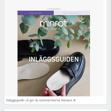
Inläggsguide: så gör du sommarskorna skönare ☀️