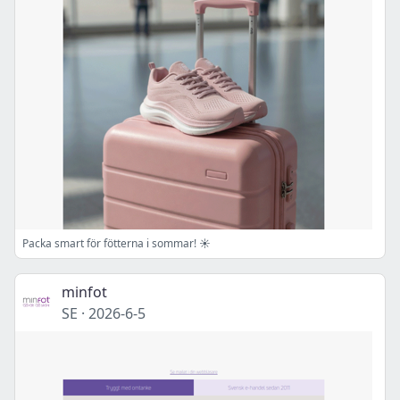
Packa smart för fötterna i sommar! ☀️
minfot
SE
·
2026-6-5