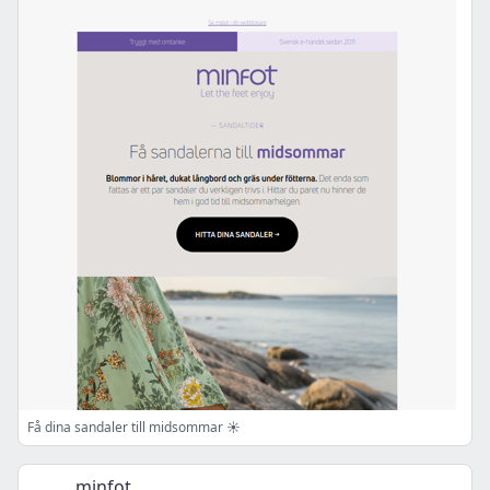
Få dina sandaler till midsommar ☀️
minfot