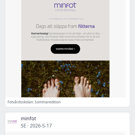
Fotvårdsskolan: Sommaredition
minfot
SE
·
2026-5-17