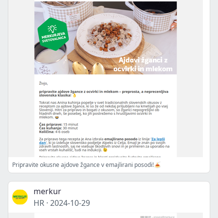
Pripravite okusne ajdove žgance v emajlirani posodi!🍝
merkur
HR
·
2024-10-29