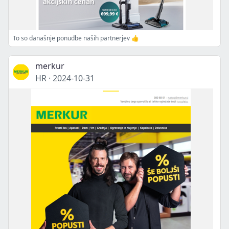
To so današnje ponudbe naših partnerjev 👍
merkur
HR
·
2024-10-31