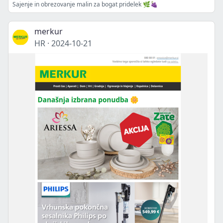
Sajenje in obrezovanje malin za bogat pridelek 🌿🍇
merkur
HR
·
2024-10-21