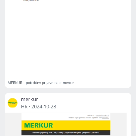
MERKUR – potrditev prijave na e-novice
merkur
HR
·
2024-10-28