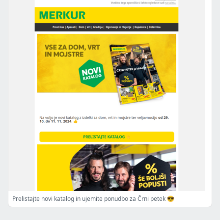
Prelistajte novi katalog in ujemite ponudbo za Črni petek 😎