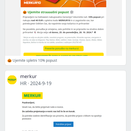
🎃 Ujemite spletni 10% popust
merkur
HR
·
2024-9-19