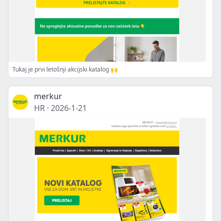
Tukaj je prvi letošnji akcijski katalog 🙌
merkur
HR
·
2026-1-21