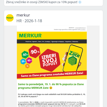
Zbiraj snežinke in osvoji ZIMSKI kupon za 10% popust! ❄️
merkur
HR
·
2026-1-18