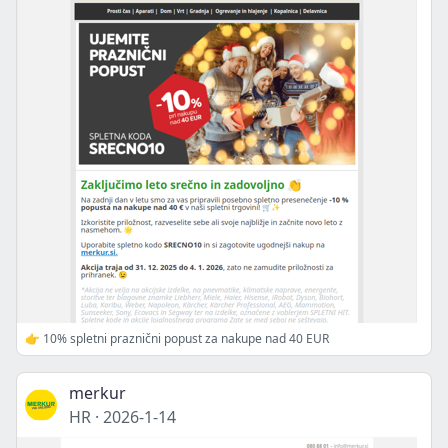
👉 10% spletni praznični popust za nakupe nad 40 EUR
merkur
HR
·
2026-1-14