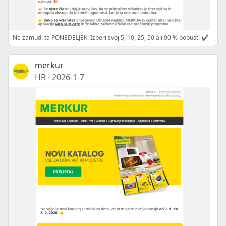
Ne zamudi ta PONEDELJEK: Izberi svoj 5, 10, 25, 50 ali 90 % popust! ✔️
merkur
HR
·
2026-1-7