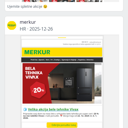
Ujemite spletne akcije 😉
merkur
HR
·
2025-12-26