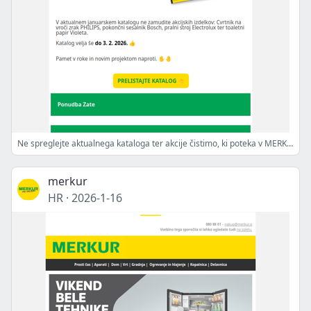
Ne spreglejte aktualnega kataloga ter akcije čistimo, ki poteka v MERKURjevih trgovinah. 🙌
merkur
HR
·
2026-1-16