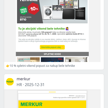
👉10 % spletni vikend popust za nakup bele tehnike
merkur
HR
·
2025-12-31