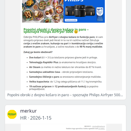
Popolni obroki z dvojno košaro in paro – spoznajte Philips Airfryer 5000 😉
merkur
HR
·
2026-1-15