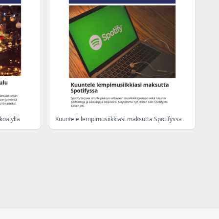
koälyllä
Kuuntele lempimusiikkiasi maksutta Spotifyssa