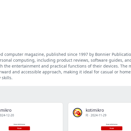
ted computer magazine, published since 1997 by Bonnier Publication
ersonal computing, including product reviews, software guides, and
 the entertainment and practical functions of their devices. The 
forward and accessible approach, making it ideal for casual or home
skills.
imikro
kotimikro
024-12-20
FI
·
2024-11-29