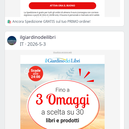
🛍️ Ancora Spedizione GRATIS sul tuo PRIMO ordine!
ilgiardinodeilibri
IT
·
2026-5-3