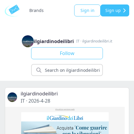
Brands
Sign in
Sign up
ilgiardinodeilibri
IT
·
ilgiardinodeilibri.it
Follow
ilgiardinodeilibri
IT
·
2026-4-28