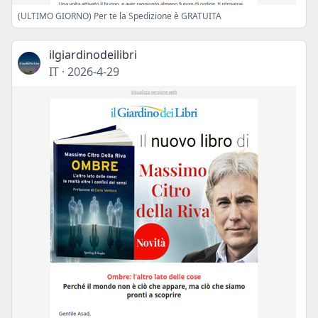
(ULTIMO GIORNO) Per te la Spedizione è GRATUITA
ilgiardinodeilibri
IT
·
2026-4-29