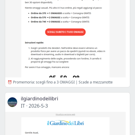
⏰ Promemoria: scegli fino a 3 OMAGGI | Scade a mezzanotte
ilgiardinodeilibri
IT
·
2026-5-3