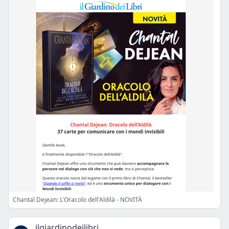
Chantal Dejean: L'Oracolo dell'Aldilà - NOVITÀ
ilgiardinodeilibri