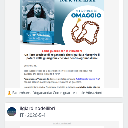
🧘 Paramhansa Yogananda: Come guarire con le Vibrazioni
ilgiardinodeilibri
IT
·
2026-5-4