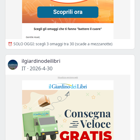
⏰ SOLO OGGI: scegli 3 omaggi tra 30 (scade a mezzanotte)
ilgiardinodeilibri
IT
·
2026-4-30