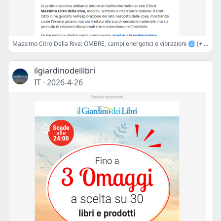
Massimo Citro Della Riva: OMBRE, campi energetici e vibrazioni 🌀 (+ Webinar gratuito)
ilgiardinodeilibri
IT
·
2026-4-26