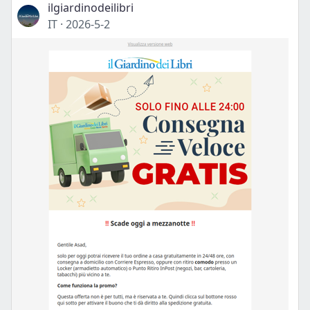
ilgiardinodeilibri
IT
·
2026-5-2