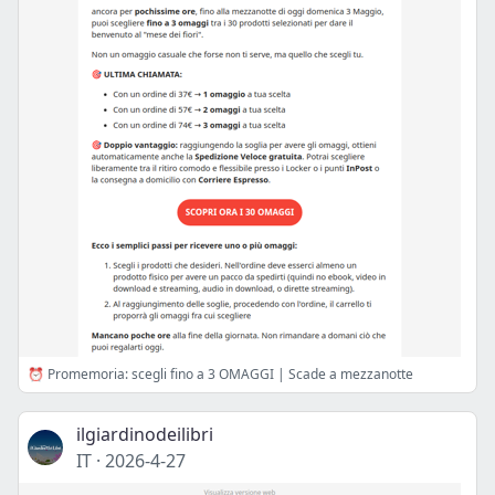
⏰ Promemoria: scegli fino a 3 OMAGGI | Scade a mezzanotte
ilgiardinodeilibri
IT
·
2026-4-27