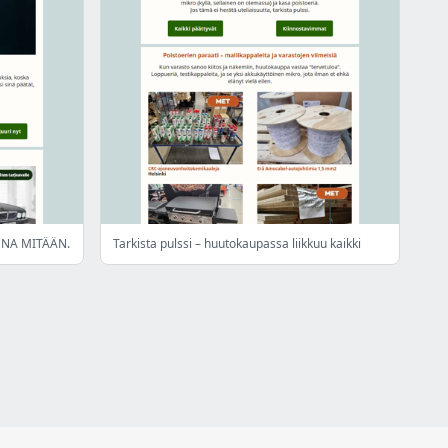
ENNA MITÄÄN.
Tarkista pulssi – huutokaupassa liikkuu kaikki