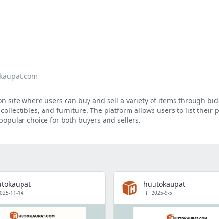
kaupat.com
n site where users can buy and sell a variety of items through bidd
 collectibles, and furniture. The platform allows users to list their
 popular choice for both buyers and sellers.
utokaupat
huutokaupat
025-11-14
FI
·
2025-9-5