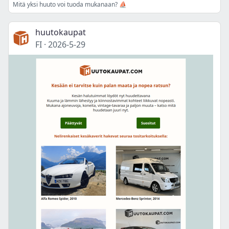
Mitä yksi huuto voi tuoda mukanaan? ⛵
huutokaupat
FI
·
2026-5-29