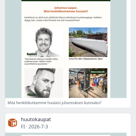
Mitä henkilökuntamme huutaisi juhannuksen kunniaksi?
huutokaupat
FI
·
2026-7-3