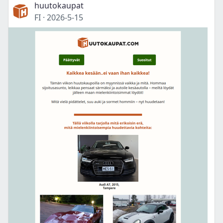
huutokaupat
FI
·
2026-5-15