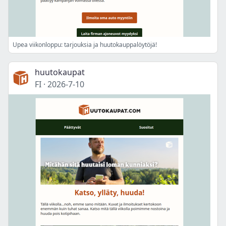
Upea viikonloppu: tarjouksia ja huutokauppalöytöjä!
huutokaupat
FI
·
2026-7-10