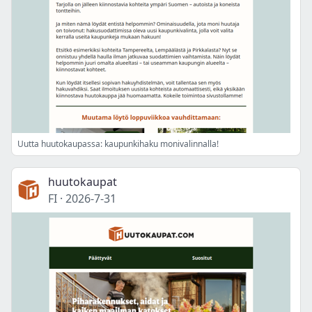
Uutta huutokaupassa: kaupunkihaku monivalinnalla!
huutokaupat
FI
·
2026-7-31