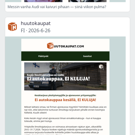
Messin vanha Audi vai kaivuri pihaan — siinä viikon pulma?
huutokaupat
FI
·
2026-6-26