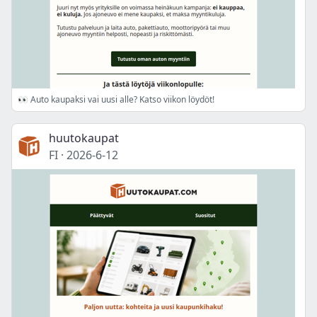
👀 Auto kaupaksi vai uusi alle? Katso viikon löydöt!
huutokaupat
FI
·
2026-6-12