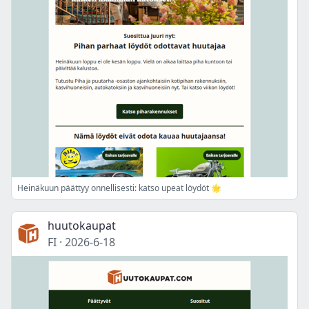
Heinäkuun päättyy onnellisesti: katso upeat löydöt 🌟
huutokaupat
FI
·
2026-6-18