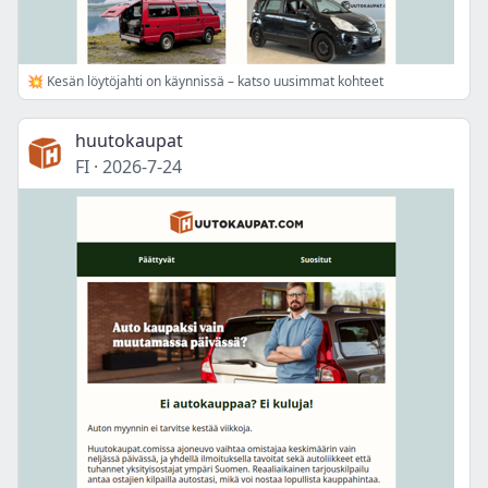
💥 Kesän löytöjahti on käynnissä – katso uusimmat kohteet
huutokaupat
FI
·
2026-7-24