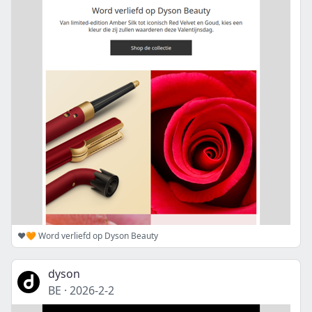
❤️🧡 Word verliefd op Dyson Beauty
dyson
BE
·
2026-2-2