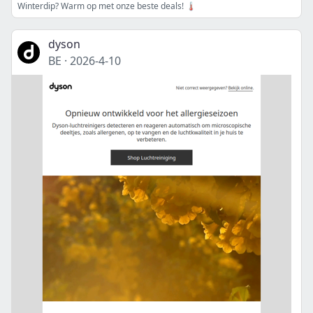
Winterdip? Warm op met onze beste deals! 🌡️
dyson
BE
·
2026-4-10