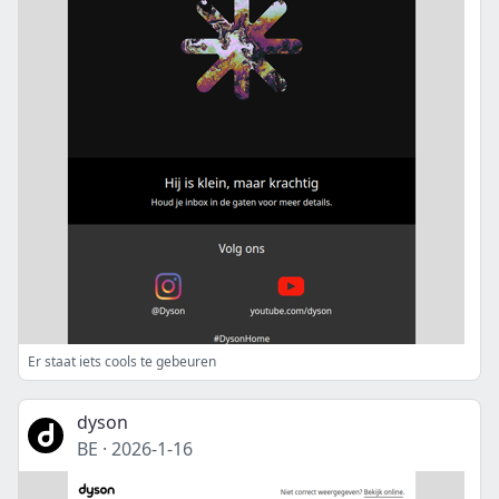
Er staat iets cools te gebeuren
dyson
BE
·
2026-1-16