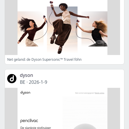
Net geland: de Dyson Supersonic™ Travel föhn
dyson
BE
·
2026-1-9