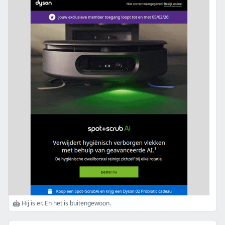
🤖 Hij is er. En het is buitengewoon.