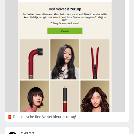
🧧 De iconische Red Velvet kleur is terug!
dyson