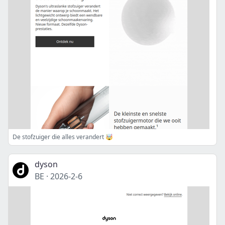
De stofzuiger die alles verandert 🤯
dyson
BE
·
2026-2-6