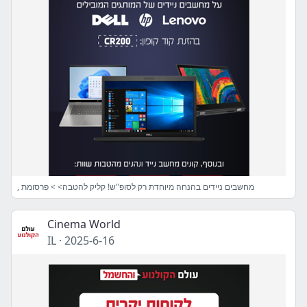
, מחשבים ניידים בהנחה מיוחדת רק לסופ"ש! קליק להטבה> > פרסומת
Cinema World
IL
·
2025-6-16