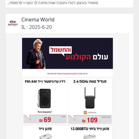
, מאוורר בעיצוב רטרו והטבה שווה מחכה לך כאן>> פרסומת
Cinema World
IL
·
2025-6-20