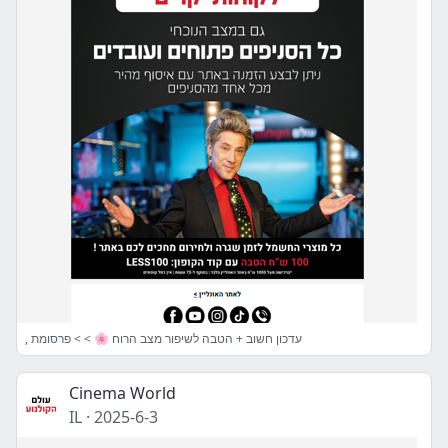
, עדכון חשוב + הטבה לשיפור מצב הרוח 🌸 > > פרסומת
Cinema World
IL
·
2025-6-3