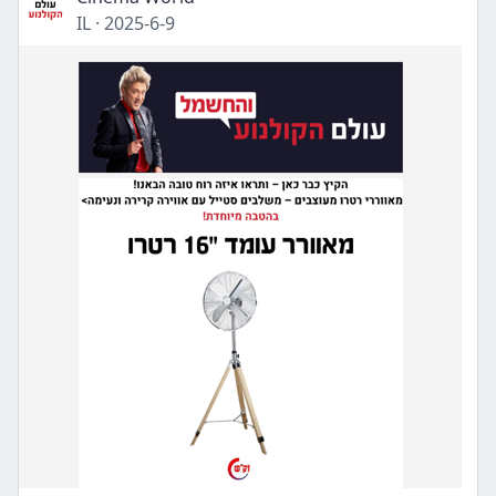
IL
·
2025-6-9