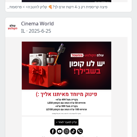
, פיצה קריספית רק ב-4 דקות זורם לך?🍕 קליק להטבה> > פרסומת
Cinema World
IL
·
2025-6-25