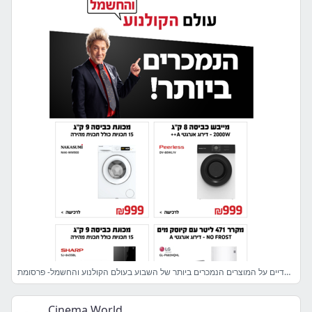
בקופונים בלעדיים על המוצרים הנמכרים ביותר של השבוע בעולם הקולנוע והחשמל- פרסומת
Cinema World