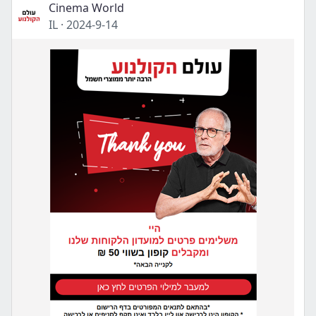
Cinema World
IL
·
2024-9-14