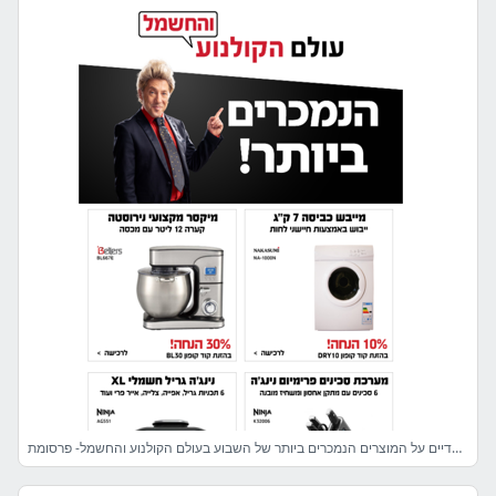
קופונים בלעדיים על המוצרים הנמכרים ביותר של השבוע בעולם הקולנוע והחשמל- פרסומת