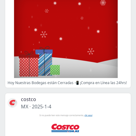
Hoy Nuestras Bodegas están Cerradas 📲 ¡Compra en Línea las 24hrs!
costco
MX
·
2025-1-4