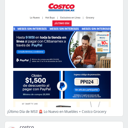
¡Último Día de MSI! 🚨 Lo Nuevo en Muebles + Costco Grocery
costco