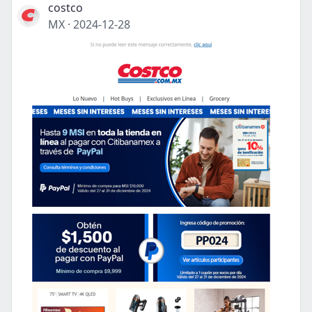
costco
MX
·
2024-12-28