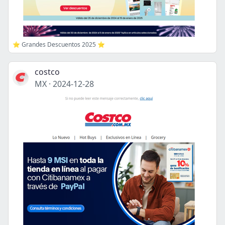
⭐️ Grandes Descuentos 2025 ⭐️
costco
MX
·
2024-12-28