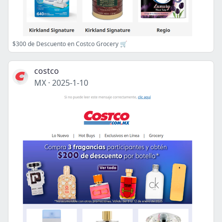
$300 de Descuento en Costco Grocery 🛒
costco
MX
·
2025-1-10