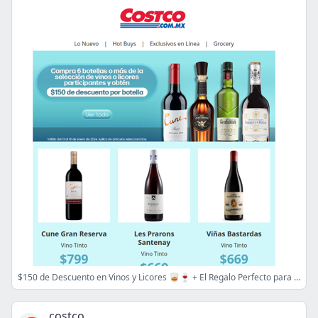
$150 de Descuento en Vinos y Licores 🥃🍷 + El Regalo Perfecto para San Valentín
costco