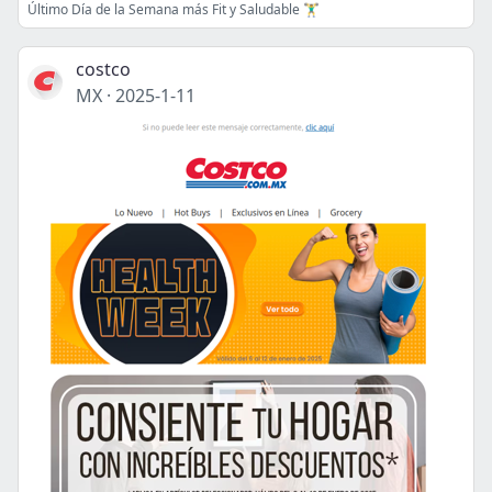
Último Día de la Semana más Fit y Saludable 🏋️‍♂️
costco
MX
·
2025-1-11