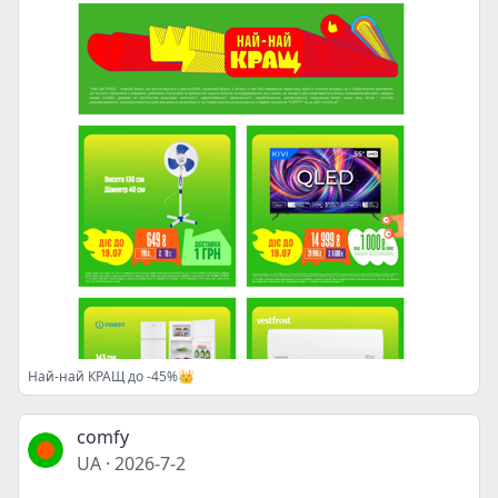
Най-най КРАЩ до -45%👑
comfy
UA
·
2026-7-2