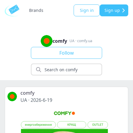
Brands
Sign in
Sign up
comfy
UA
·
comfy.ua
Follow
comfy
UA
·
2026-6-19