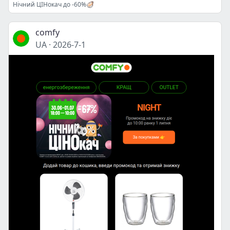
Нічний ЦІНокач до -60%🦪
comfy
UA
·
2026-7-1