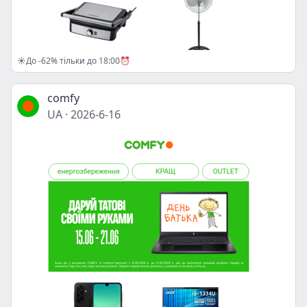
☀️До -62% тільки до 18:00⏰
comfy
UA
·
2026-6-16