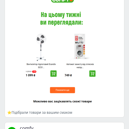
⭐Підібрали товари за вашим смаком
comfy