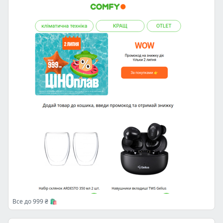
Все до 999 ₴ 🛍️