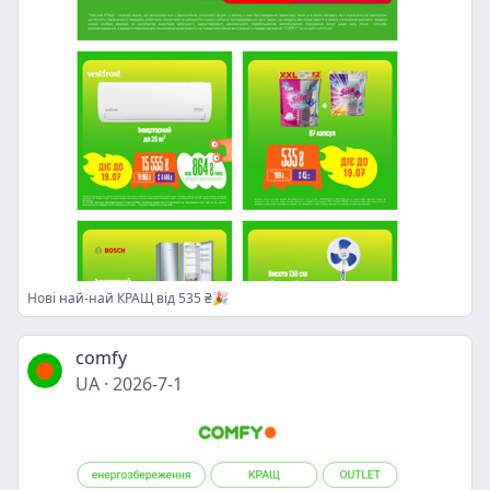
Нові най-най КРАЩ від 535 ₴🎉
comfy
UA
·
2026-7-1