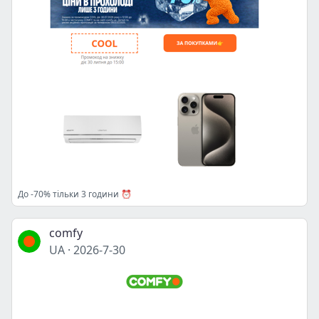
До -70% тільки 3 години ⏰
comfy
UA
·
2026-7-30