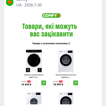
UA
·
2026-7-30