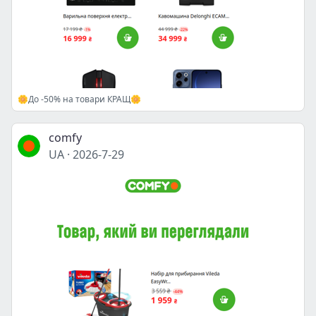
🌼До -50% на товари КРАЩ🌼
comfy
UA
·
2026-7-29