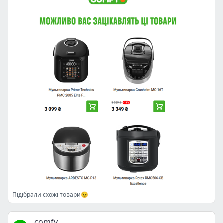
Підібрали схожі товари😉
comfy