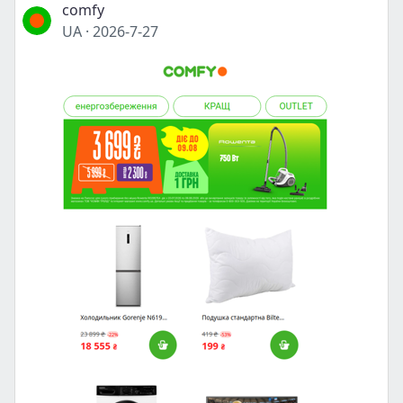
comfy
UA
·
2026-7-27