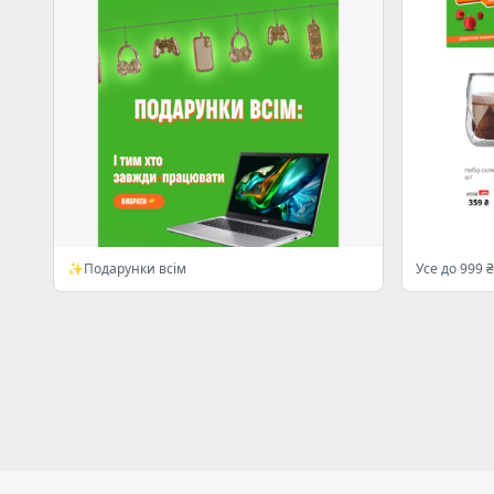
✨Подарунки всім
Усе до 999 