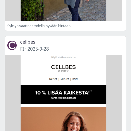
Syksyn vaatteet todella hyvään hintaan!
cellbes
FI
·
2025-9-28