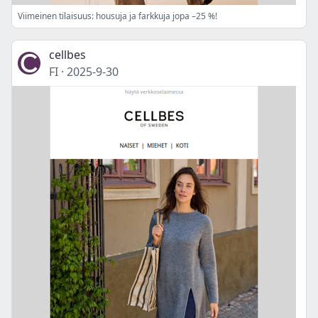
Viimeinen tilaisuus: housuja ja farkkuja jopa –25 %!
cellbes
FI
·
2025-9-30