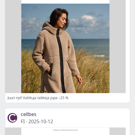
Juuri nyt! Valittuja takkeja jopa –25 %
cellbes
FI
·
2025-10-12