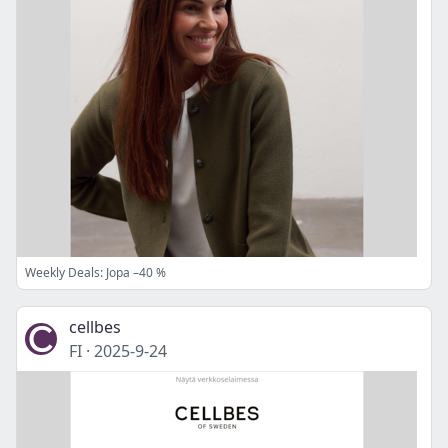
Weekly Deals: Jopa –40 %
cellbes
FI
·
2025-9-24