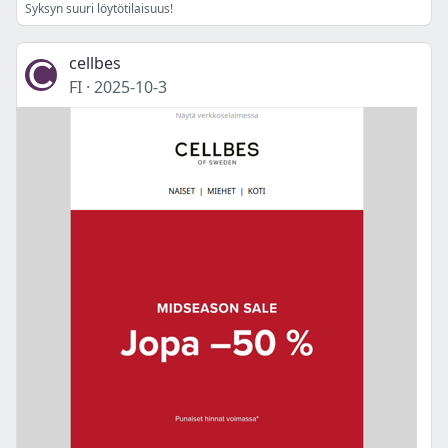
Syksyn suuri löytötilaisuus!
cellbes
FI
·
2025-10-3