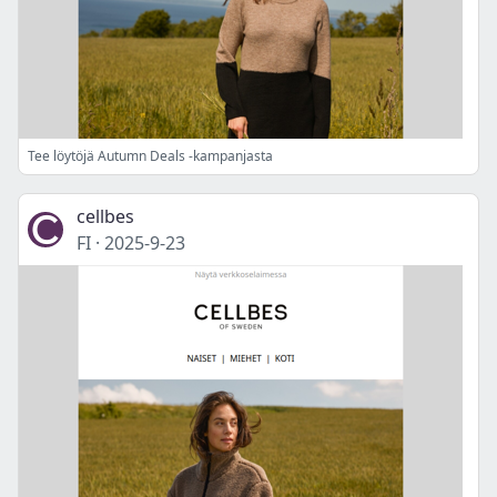
Tee löytöjä Autumn Deals -kampanjasta
cellbes
FI
·
2025-9-23