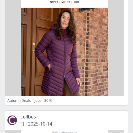
Autumn Deals – jopa –30 %
cellbes
FI
·
2025-10-14