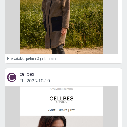
Nukkatakki: pehmeä ja lämmin!
cellbes
FI
·
2025-10-10