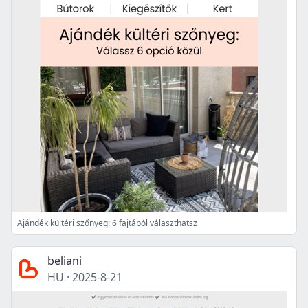
Ajándék kültéri szőnyeg: 6 fajtából választhatsz
beliani
HU
·
2025-8-21