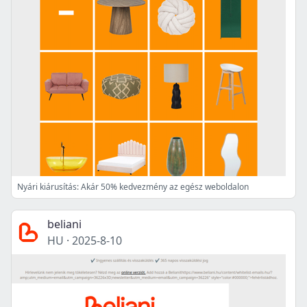
Nyári kiárusítás: Akár 50% kedvezmény az egész weboldalon
beliani
HU
·
2025-8-10