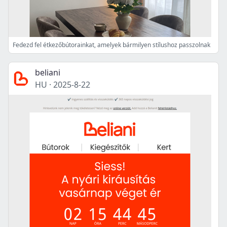
Fedezd fel étkezőbútorainkat, amelyek bármilyen stílushoz passzolnak
beliani
HU
·
2025-8-22