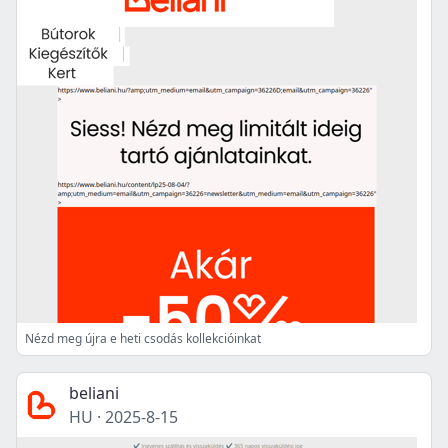
Nézd meg újra e heti csodás kollekcióinkat
beliani
HU
·
2025-8-15