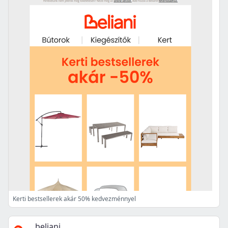
Kerti bestsellerek akár 50% kedvezménnyel
beliani