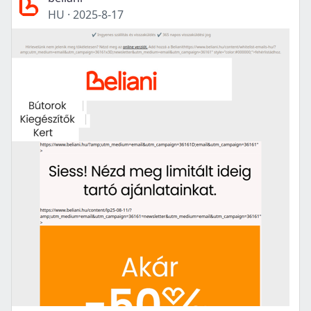
HU
·
2025-8-17