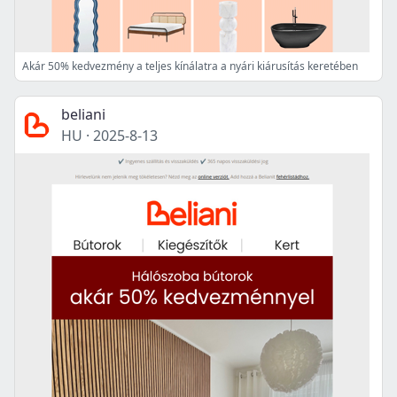
Akár 50% kedvezmény a teljes kínálatra a nyári kiárusítás keretében
beliani
HU
·
2025-8-13