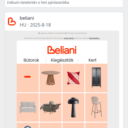
Exkluzív betekintés e heti ajánlatainkba
beliani
HU
·
2025-8-18