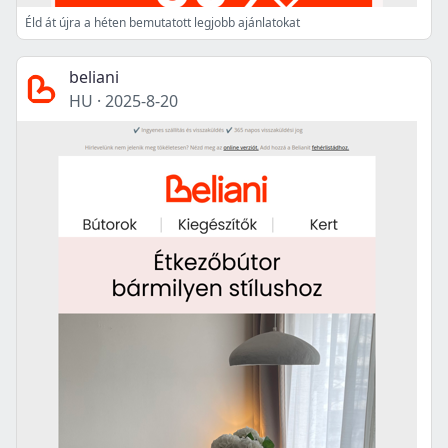
Éld át újra a héten bemutatott legjobb ajánlatokat
beliani
HU
·
2025-8-20