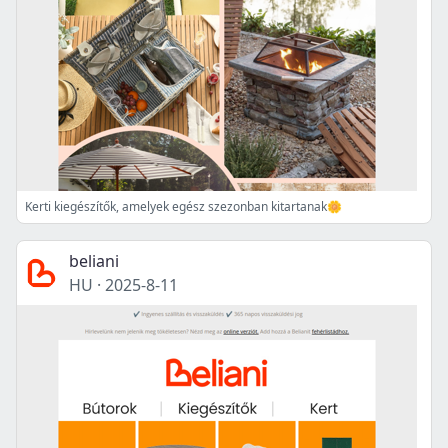
Kerti kiegészítők, amelyek egész szezonban kitartanak🌼
beliani
HU
·
2025-8-11