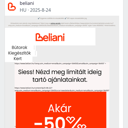
beliani
HU
·
2025-8-24