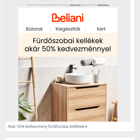
Akár 50% kedvezmény fürdőszobai kellékekre