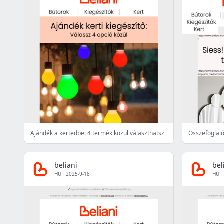
Ajándék a kertedbe: 4 termék közül választhatsz
beliani
bel
HU
·
2025-9-18
HU
·