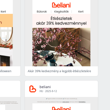
halloween
Akár 39% kedvezmény a legjobb étkészletekre
beliani
HU
·
2025-9-12