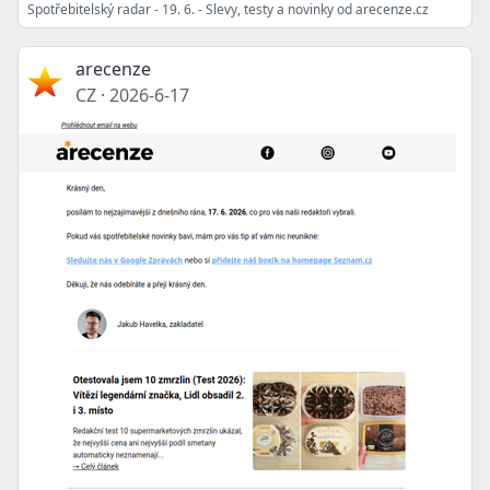
Spotřebitelský radar - 19. 6. - Slevy, testy a novinky od arecenze.cz
arecenze
CZ
·
2026-6-17