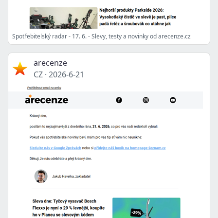
Spotřebitelský radar - 17. 6. - Slevy, testy a novinky od arecenze.cz
arecenze
CZ
·
2026-6-21