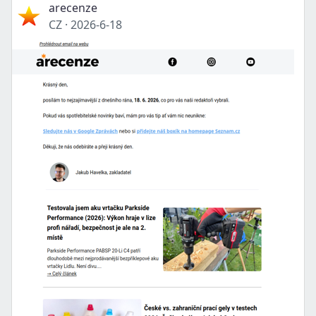
arecenze
CZ
·
2026-6-18