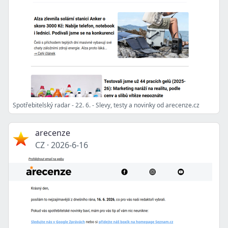
Spotřebitelský radar - 22. 6. - Slevy, testy a novinky od arecenze.cz
arecenze
CZ
·
2026-6-16