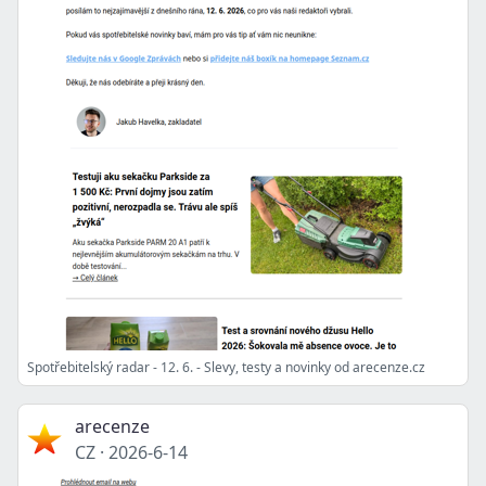
Spotřebitelský radar - 12. 6. - Slevy, testy a novinky od arecenze.cz
arecenze
CZ
·
2026-6-14