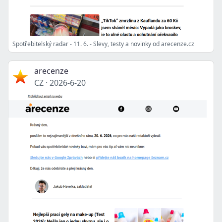
Spotřebitelský radar - 11. 6. - Slevy, testy a novinky od arecenze.cz
arecenze
CZ
·
2026-6-20