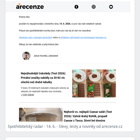
Spotřebitelský radar - 14. 6. - Slevy, testy a novinky od arecenze.cz