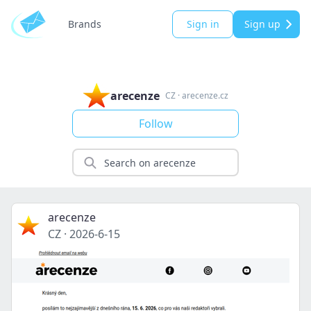
Brands
Sign in
Sign up
arecenze
CZ
·
arecenze.cz
Follow
arecenze
CZ
·
2026-6-15