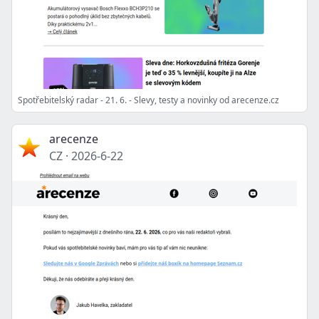
Spotřebitelský radar - 21. 6. - Slevy, testy a novinky od arecenze.cz
arecenze
CZ
·
2026-6-22