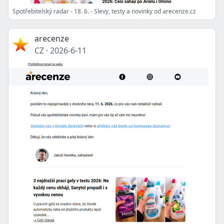
Spotřebitelský radar - 18. 6. - Slevy, testy a novinky od arecenze.cz
arecenze
CZ
·
2026-6-11