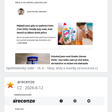
Spotřebitelský radar - 16. 6. - Slevy, testy a novinky od arecenze.cz
arecenze
CZ
·
2026-6-12