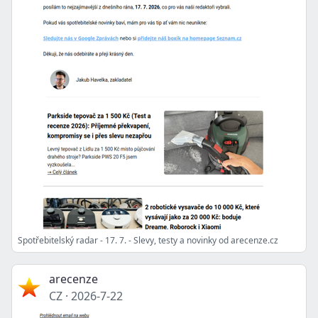
Spotřebitelský radar - 17. 7. - Slevy, testy a novinky od arecenze.cz
arecenze
CZ
·
2026-7-22