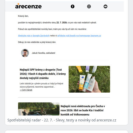
Spotřebitelský radar - 22. 7. - Slevy, testy a novinky od arecenze.cz