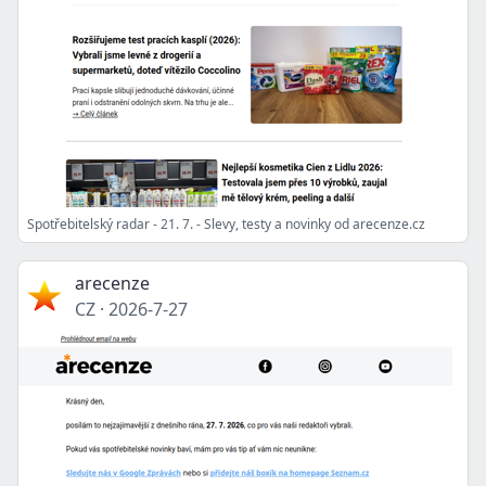
Spotřebitelský radar - 21. 7. - Slevy, testy a novinky od arecenze.cz
arecenze
CZ
·
2026-7-27