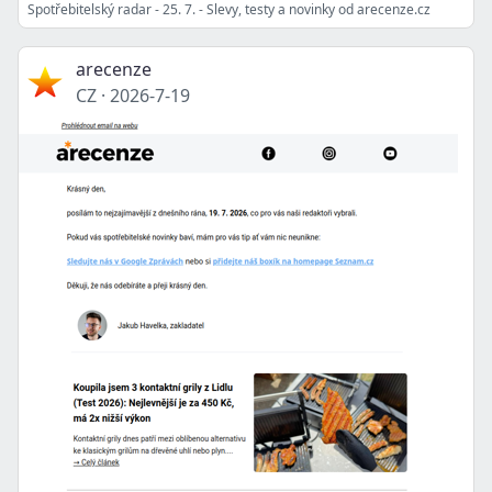
Spotřebitelský radar - 25. 7. - Slevy, testy a novinky od arecenze.cz
arecenze
CZ
·
2026-7-19