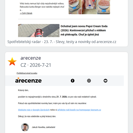
Spotřebitelský radar - 23. 7. - Slevy, testy a novinky od arecenze.cz
arecenze
CZ
·
2026-7-21