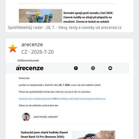
Spotřebitelský radar - 28. 7. - Slevy, testy a novinky od arecenze.cz
arecenze
CZ
·
2026-7-20