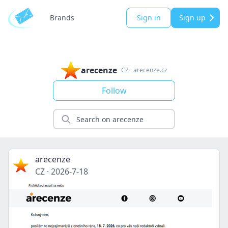
Brands
Sign in
Sign up
arecenze
CZ
·
arecenze.cz
Follow
arecenze
CZ
·
2026-7-18