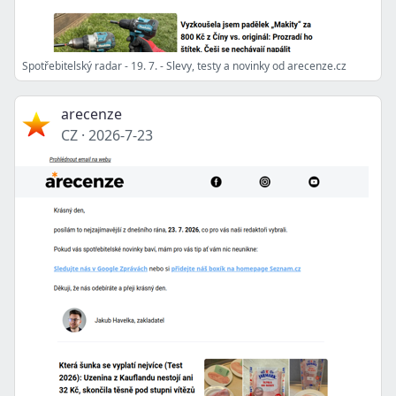
Spotřebitelský radar - 19. 7. - Slevy, testy a novinky od arecenze.cz
arecenze
CZ
·
2026-7-23