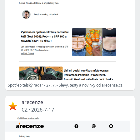
Spotřebitelský radar - 27. 7. - Slevy, testy a novinky od arecenze.cz
arecenze
CZ
·
2026-7-17