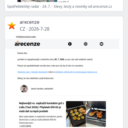
Spotřebitelský radar - 24. 7. - Slevy, testy a novinky od arecenze.cz
arecenze
CZ
·
2026-7-28