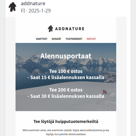
addnature
FI
·
2025-1-29