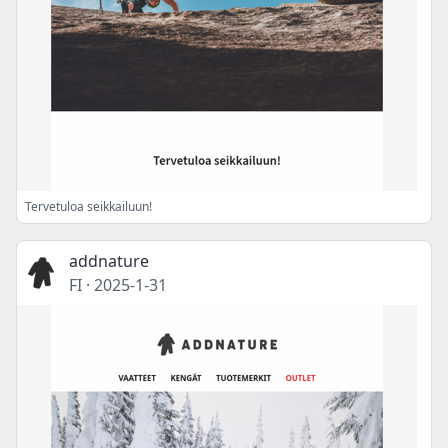
Tervetuloa seikkailuun!
addnature
FI
·
2025-1-31