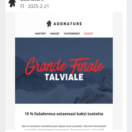
FI
·
2025-2-21