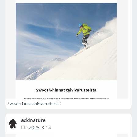
Swoosh-hinnat talvivarusteista!
addnature
FI
·
2025-3-14