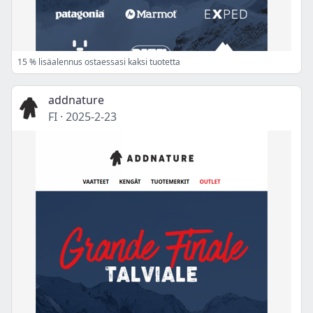
15 % lisäalennus ostaessasi kaksi tuotetta
addnature
FI
·
2025-2-23