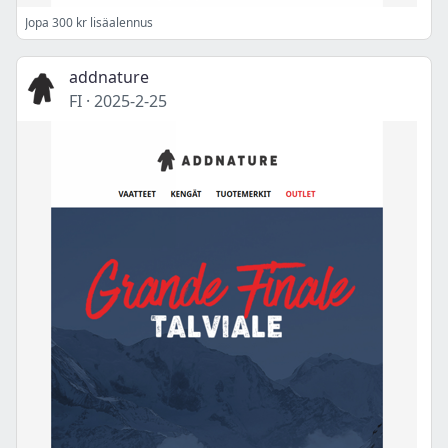
Jopa 300 kr lisäalennus
addnature
FI
·
2025-2-25