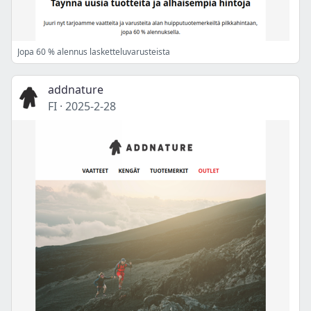
Jopa 60 % alennus lasketteluvarusteista
addnature
FI
·
2025-2-28