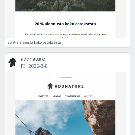
20 % alennusta koko ostoksesta
addnature
FI
·
2025-3-8