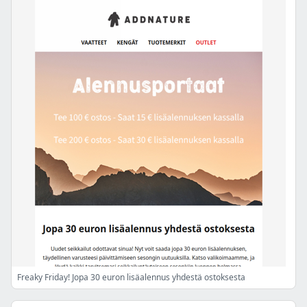
Freaky Friday! Jopa 30 euron lisäalennus yhdestä ostoksesta