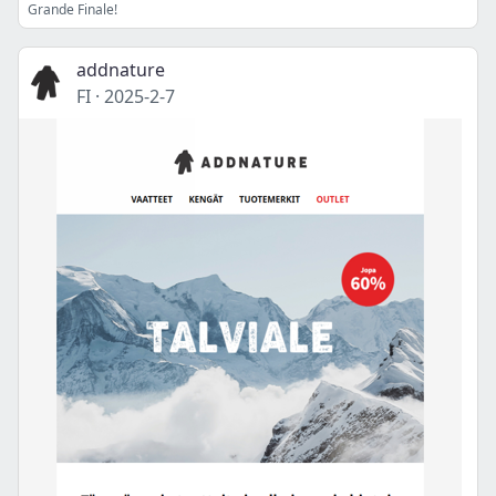
Grande Finale!
addnature
FI
·
2025-2-7