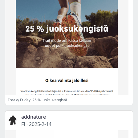
Freaky Friday! 25 % juoksukengistä
addnature
FI
·
2025-2-14