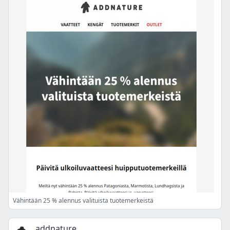
Vähintään 25 % alennus valituista tuotemerkeistä
addnature