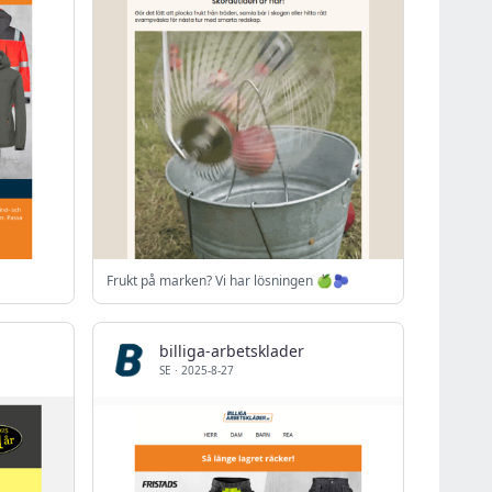
Frukt på marken? Vi har lösningen 🍏🫐
billiga-arbetsklader
SE
·
2025-8-27