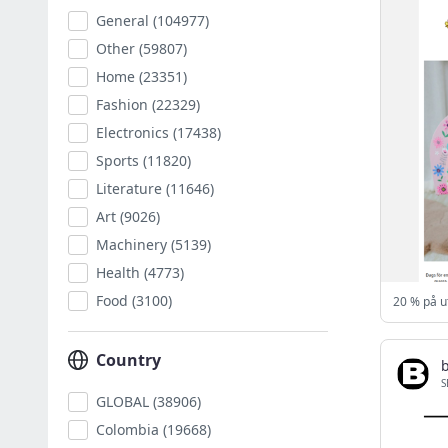
General
(104977)
Other
(59807)
Home
(23351)
Fashion
(22329)
Electronics
(17438)
Sports
(11820)
Literature
(11646)
Art
(9026)
Machinery
(5139)
Health
(4773)
Food
(3100)
Country
S
GLOBAL
(38906)
Colombia
(19668)