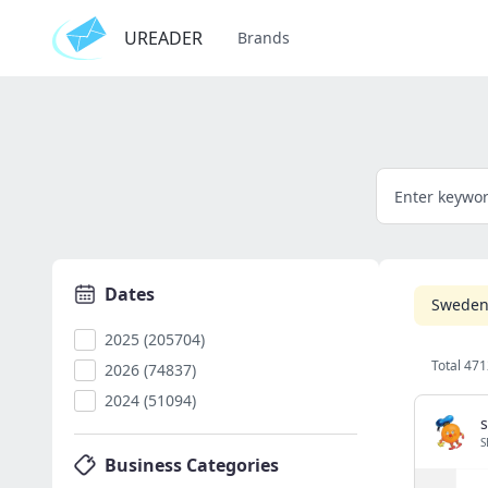
UREADER
Brands
Dates
Swede
2025 (205704)
Total 471
2026 (74837)
2024 (51094)
s
S
Business Categories