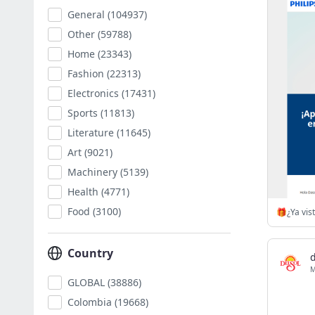
General
(104937)
Other
(59788)
Home
(23343)
Fashion
(22313)
Electronics
(17431)
Sports
(11813)
Literature
(11645)
Art
(9021)
Machinery
(5139)
Health
(4771)
Food
(3100)
Country
d
GLOBAL
(38886)
Colombia
(19668)