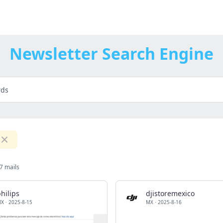
Newsletter Search Engine
7 mails
hilips
djistoremexico
MX
·
2025-8-15
MX
·
2025-8-16