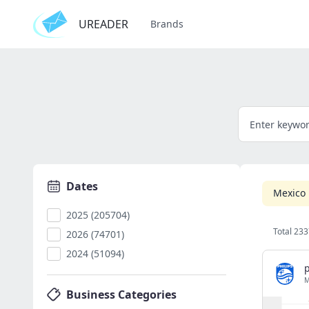
UREADER
Brands
Dates
Mexico
2025 (205704)
Total 233
2026 (74701)
2024 (51094)
p
Business Categories