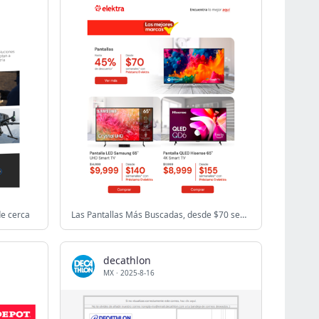
de cerca
️ Las Pantallas Más Buscadas, desde $70 semanales 💰
decathlon
MX
·
2025-8-16