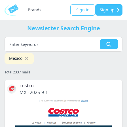
Brands
Sign in
Sign up
Newsletter Search Engine
Mexico
Total 2337 mails
costco
MX
·
2025-9-1