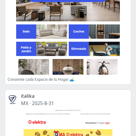
Consiente cada Espacio de tu Hogar 🛋️
italika
MX
·
2025-8-31