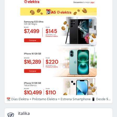
📆 Días Elektra + Préstamo Elektra = Estrena Smartphone 📱 Desde $80 semanales✨
italika