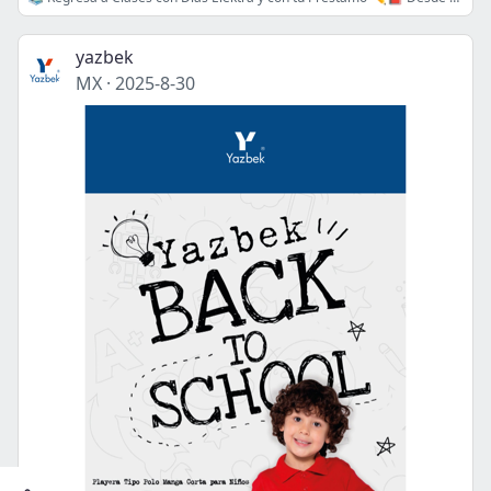
yazbek
MX
·
2025-8-30