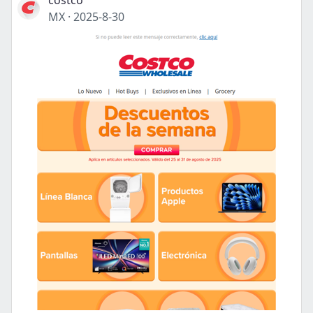
costco
MX
·
2025-8-30