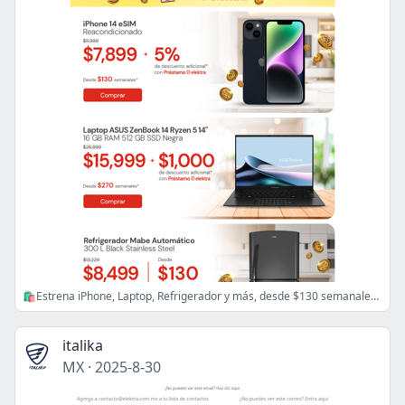
🛍️Estrena iPhone, Laptop, Refrigerador y más, desde $130 semanales con tu Préstamo Elektra💰 ✨
italika
MX
·
2025-8-30