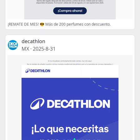
¡REMATE DE MES! 😎 Más de 200 perfumes con descuento.
decathlon
MX
·
2025-8-31