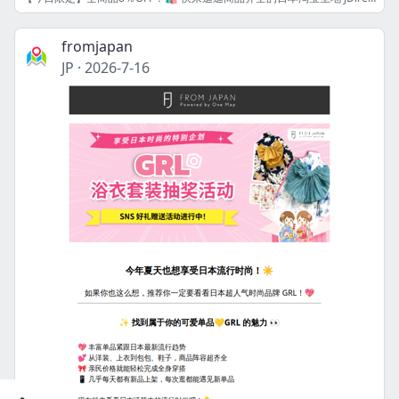
fromjapan
JP
·
2026-7-16