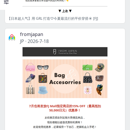
【日本超人气】用 GRL 打造♡今夏最流行的平价穿搭☀️ [FJ]
fromjapan
JP
·
2026-7-18