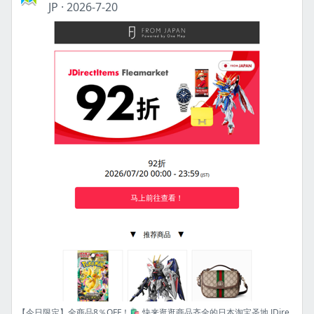
JP
·
2026-7-20
【今日限定】全商品8％OFF！🛍️ 快来逛逛商品齐全的日本淘宝圣地 JDirectItems Fleamarket！ [FJ]