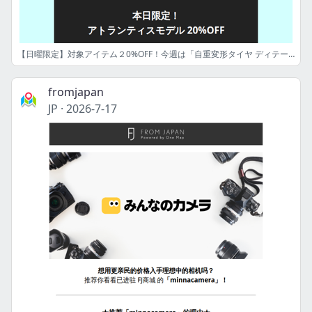
【日曜限定】対象アイテム２0%OFF！今週は「自重変形タイヤ ディテールアップパーツ」特集フラッシュセール開催中
fromjapan
JP
·
2026-7-17