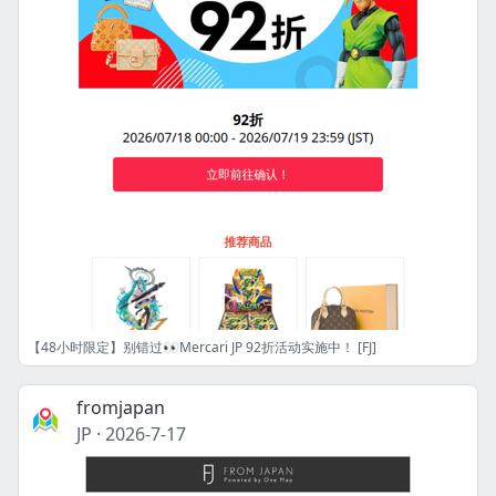
【48小时限定】别错过👀Mercari JP 92折活动实施中！ [FJ]
fromjapan
JP
·
2026-7-17