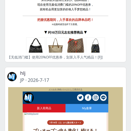
【无低消门槛】使用20%OFF优惠券，划算入手人气精品！[FJ]
hlj
JP
·
2026-7-17