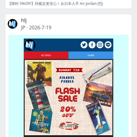
【限时 5%OFF】经鑑定更安心！从日本入手 Air Jordan [FJ]
hlj
JP
·
2026-7-19