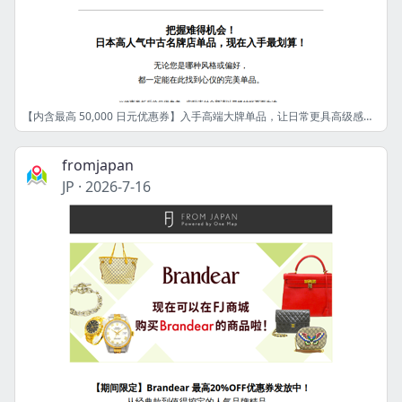
【内含最高 50,000 日元优惠券】入手高端大牌单品，让日常更具高级感！👜 [FJ]
fromjapan
JP
·
2026-7-16