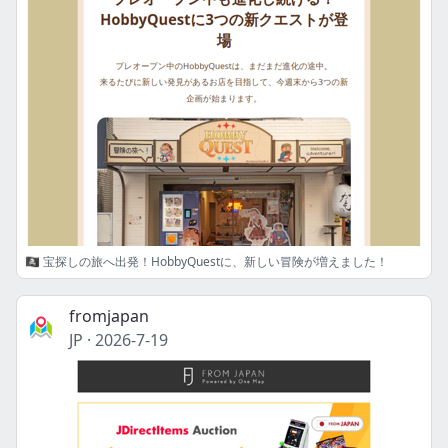
🏴‍☠️ 宝探しの旅へ出発！HobbyQuestに、新しい冒険が増えました！
fromjapan
JP
·
2026-7-19