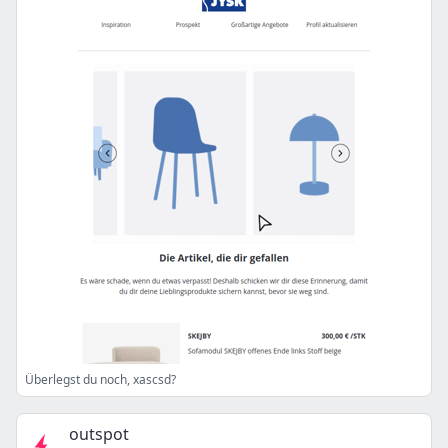
Überlegst du noch, xascsd?
outspot