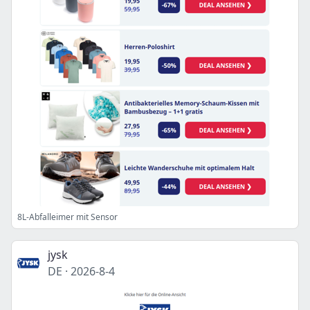
8L-Abfalleimer mit Sensor
jysk
DE
·
2026-8-4