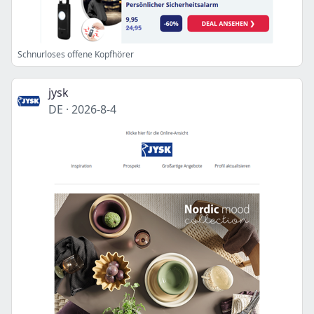
Schnurloses offene Kopfhörer
jysk
DE
·
2026-8-4