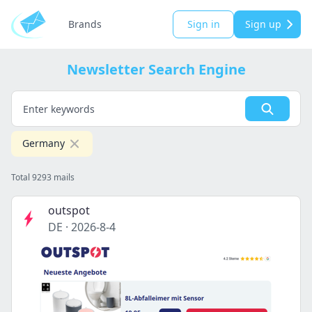
Brands
Sign in
Sign up
Newsletter Search Engine
Germany
Total 9293 mails
outspot
DE
·
2026-8-4