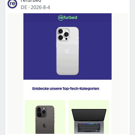
refurbed
DE
·
2026-8-4