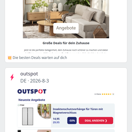
💥 Die besten Deals warten auf dich
outspot
DE
·
2026-8-3