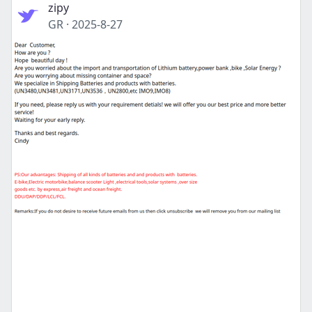
zipy
GR
·
2025-8-27