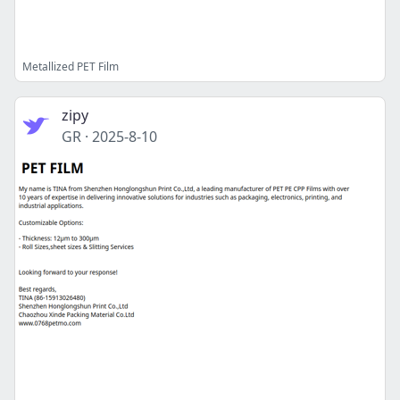
Metallized PET Film
zipy
GR
·
2025-8-10