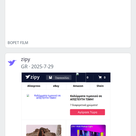
BOPET FILM
zipy
GR
·
2025-7-29