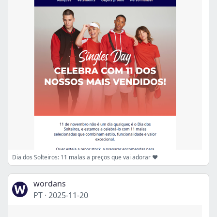
Dia dos Solteiros: 11 malas a preços que vai adorar ❤️
wordans
PT
·
2025-11-20