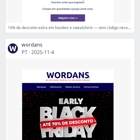
10% de desconto extra em hoodies e sweatshirts — sem código necessário!
wordans
PT
·
2025-11-4