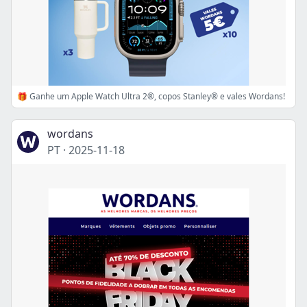
🎁 Ganhe um Apple Watch Ultra 2®, copos Stanley® e vales Wordans!
wordans
PT
·
2025-11-18