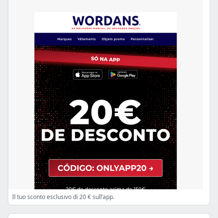
Il tuo sconto esclusivo di 20 € sull’app.