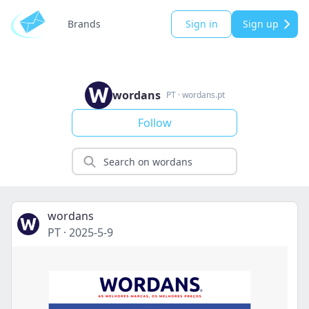
Brands
Sign in
Sign up
wordans
PT
·
wordans.pt
Follow
wordans
PT
·
2025-5-9