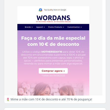
🌷 Mime a mãe com 10 € de desconto e até 70 % de poupança!