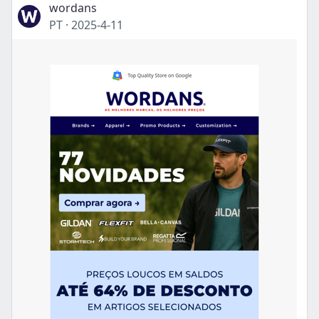
wordans
PT
·
2025-4-11