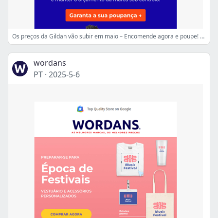
Os preços da Gildan vão subir em maio – Encomende agora e poupe! 💰
wordans
PT
·
2025-5-6