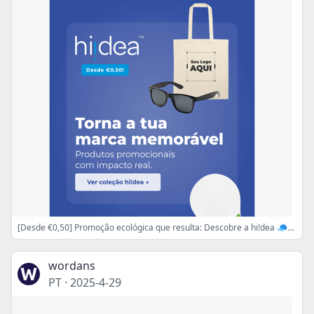
[Desde €0,50] Promoção ecológica que resulta: Descobre a hi!dea 🧢🏓
wordans
PT
·
2025-4-29