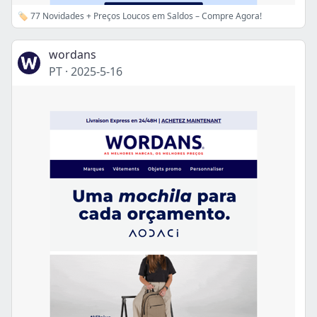
🏷️ 77 Novidades + Preços Loucos em Saldos – Compre Agora!
wordans
PT
·
2025-5-16