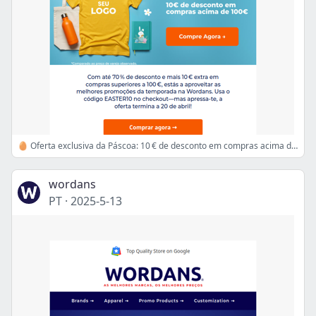
🥚 Oferta exclusiva da Páscoa: 10 € de desconto em compras acima de 100 € + até 70 % de desconto!
wordans
PT
·
2025-5-13