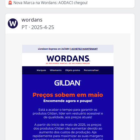
🚨 Nova Marca na Wordans: AODACI chegou!
wordans
PT
·
2025-4-25