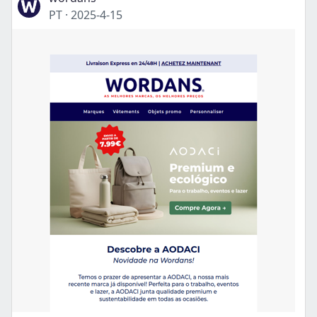
PT
·
2025-4-15