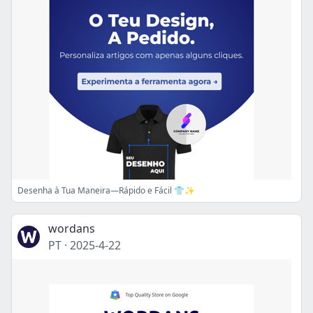
Desenha à Tua Maneira—Rápido e Fácil 👕✨
wordans
PT
·
2025-4-22