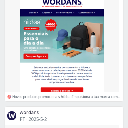
🎯 Novos produtos promocionais hi!dea: Impulsiona a tua marca com +1000 essenciais B2B!
wordans
PT
·
2025-5-2