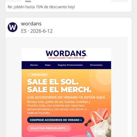
Re: ¡obtén hasta 70% de descuento hoy!
wordans
ES
·
2026-6-12