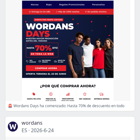
🚨 Wordans Days ha comenzado: Hasta 70% de descuento en todo
wordans
ES
·
2026-6-24