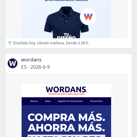
👕 Diseñalo hoy. Llévalo mañana. Desde 3.38 €.
wordans
ES
·
2026-6-9