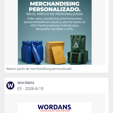
Nuevo: packs de merchandising personalizado
wordans
ES
·
2026-6-19