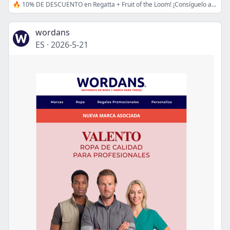
🔥 10% DE DESCUENTO en Regatta + Fruit of the Loom! ¡Consíguelo antes de que se acabe!
wordans
ES
·
2026-5-21