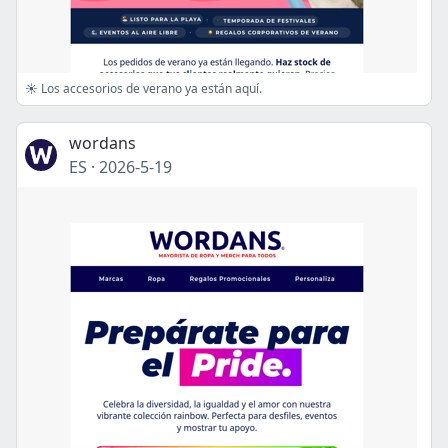
☀️ Los accesorios de verano ya están aquí.
wordans
ES
·
2026-5-19