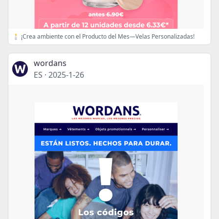
🕯️ ¡Crea ambiente con el Producto del Mes—Velas Personalizadas!
wordans
ES
·
2025-1-26