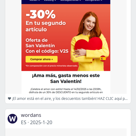
♥️ ¡El amor está en el aire, y los descuentos también! HAZ CLIC aquí para obtener un 30% de descuento!
wordans
ES
·
2025-1-20