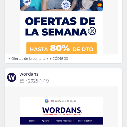
🔹Ofertas de la semana🔹+ CÓDIGOS
wordans
ES
·
2025-1-19