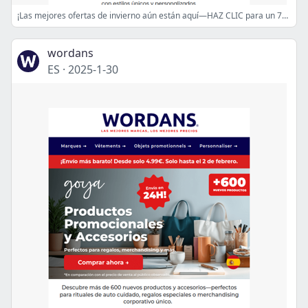
¡Las mejores ofertas de invierno aún están aquí—HAZ CLIC para un 70% de descuento ahora!🔥
wordans
ES
·
2025-1-30