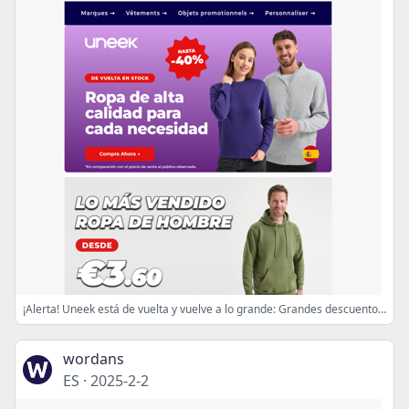
¡Alerta! Uneek está de vuelta y vuelve a lo grande: Grandes descuentos te esperan!
wordans
ES
·
2025-2-2