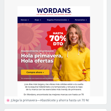
🌸 ¡Llega la primavera—Abastécete y ahorra hasta un 70 %!