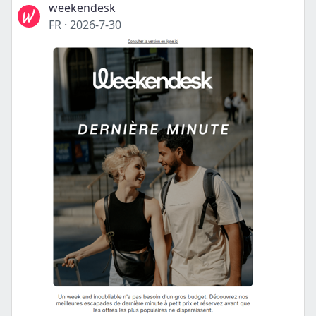
weekendesk
FR
·
2026-7-30