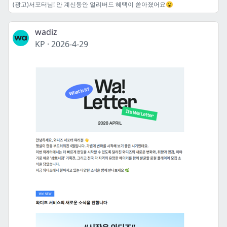
(광고)서포터님! 안 계신동안 얼리버드 혜택이 쏟아졌어요😮
wadiz
KP
·
2026-4-29