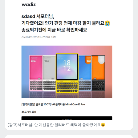
(광고)서포터님! 안 계신동안 얼리버드 혜택이 쏟아졌어요😮