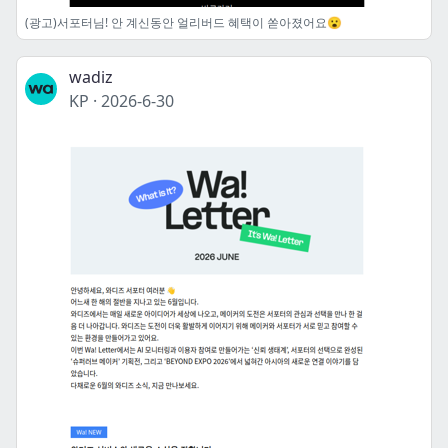
(광고)서포터님! 안 계신동안 얼리버드 혜택이 쏟아졌어요😮
wadiz
KP
·
2026-6-30