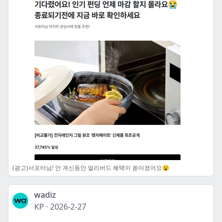
(광고)서포터님! 안 계신동안 얼리버드 혜택이 쏟아졌어요😮
wadiz
KP
·
2026-2-27