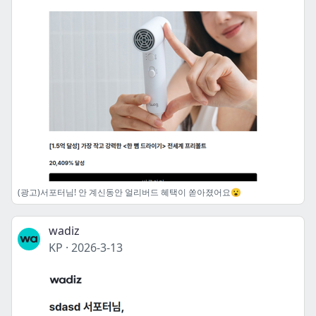
(광고)서포터님! 안 계신동안 얼리버드 혜택이 쏟아졌어요😮
wadiz
KP
·
2026-3-13