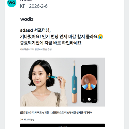
KP
·
2026-2-6