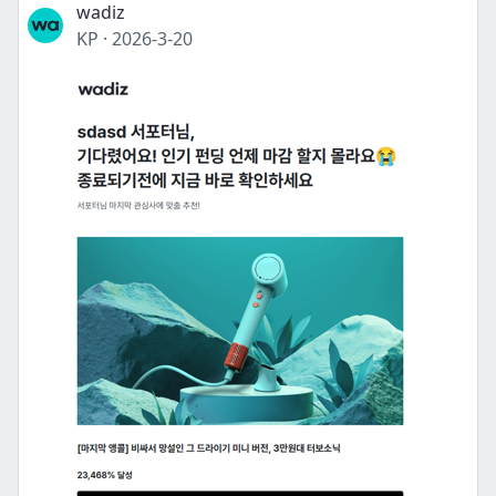
wadiz
KP
·
2026-3-20