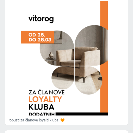
Popusti za članove loyalti kluba! 🧡