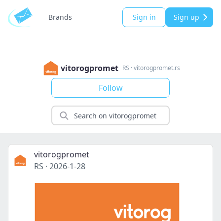
Brands
Sign in
Sign up
vitorogpromet
RS
·
vitorogpromet.rs
Follow
vitorogpromet
RS
·
2026-1-28