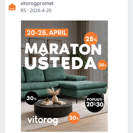
vitorogpromet
RS
·
2026-4-20