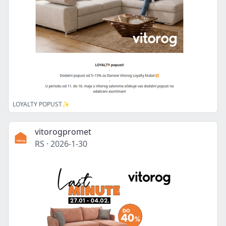
LOYALTY POPUST✨
vitorogpromet
RS
·
2026-1-30