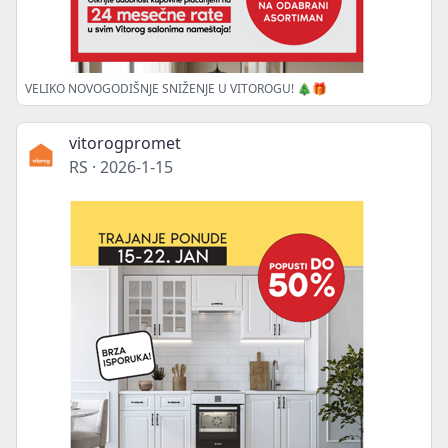
VELIKO NOVOGODIŠNJE SNIŽENJE U VITOROGU! 🎄🎁
vitorogpromet
RS
·
2026-1-15