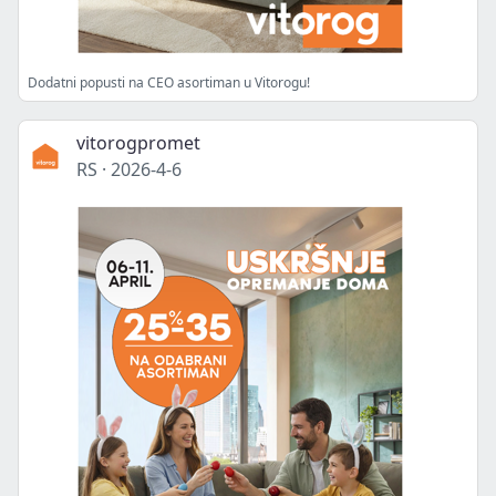
Dodatni popusti na CEO asortiman u Vitorogu!
vitorogpromet
RS
·
2026-4-6