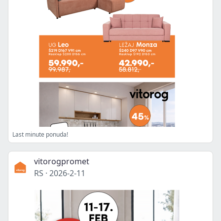
Last minute ponuda!
vitorogpromet
RS
·
2026-2-11