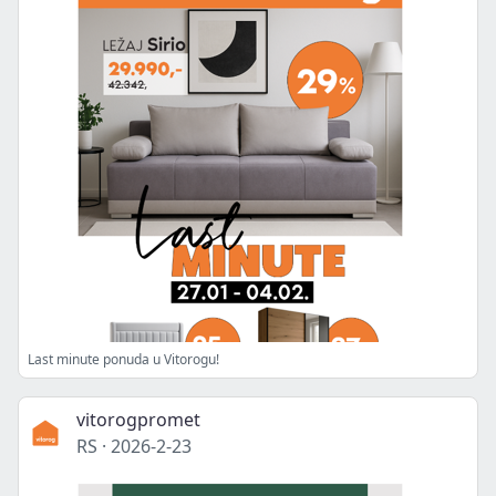
Last minute ponuda u Vitorogu!
vitorogpromet
RS
·
2026-2-23