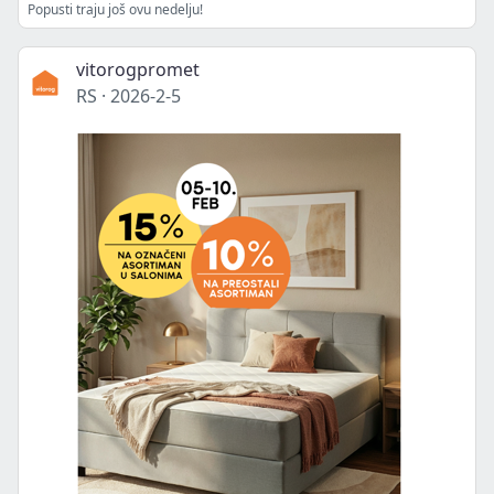
Popusti traju još ovu nedelju!
vitorogpromet
RS
·
2026-2-5