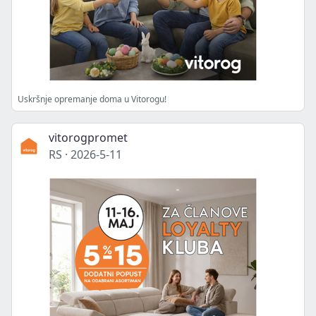
Uskršnje opremanje doma u Vitorogu!
vitorogpromet
RS
·
2026-5-11