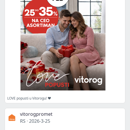
LOVE popusti u Vitorogu! ❤️
vitorogpromet
RS
·
2026-3-25