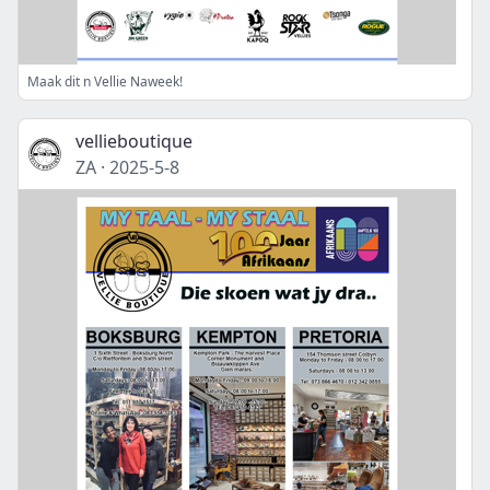
Maak dit n Vellie Naweek!
vellieboutique
ZA
·
2025-5-8