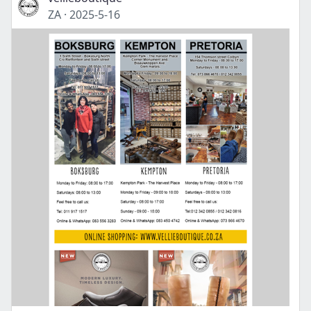
ZA
·
2025-5-16