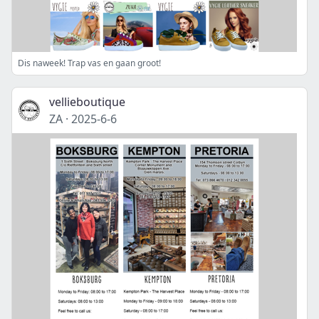
Dis naweek! Trap vas en gaan groot!
vellieboutique
ZA
·
2025-6-6