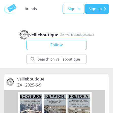
Brands
Sign in
Sign up
vellieboutique
ZA
·
vellieboutique.co.za
Follow
vellieboutique
ZA
·
2025-6-9