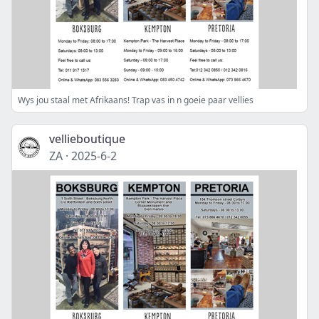
Wys jou staal met Afrikaans! Trap vas in n goeie paar vellies
vellieboutique
ZA
·
2025-6-2