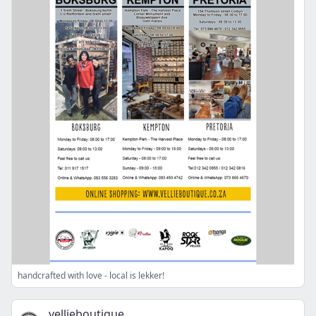
handcrafted with love - local is lekker!
vellieboutique