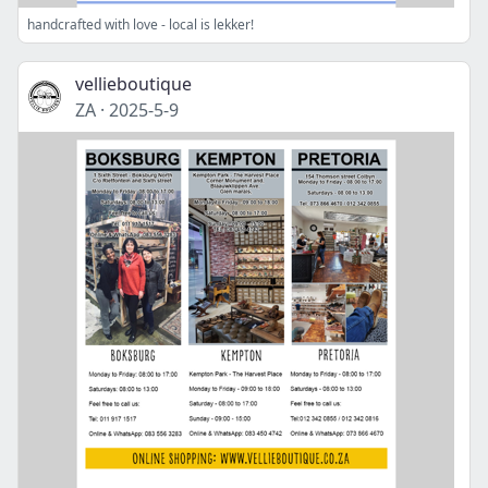
handcrafted with love - local is lekker!
vellieboutique
ZA
·
2025-5-9