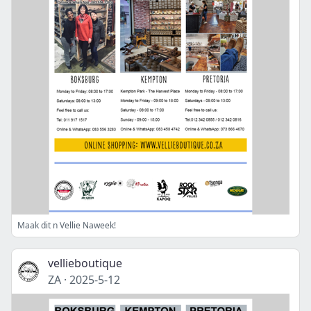
Maak dit n Vellie Naweek!
vellieboutique
ZA
·
2025-5-12