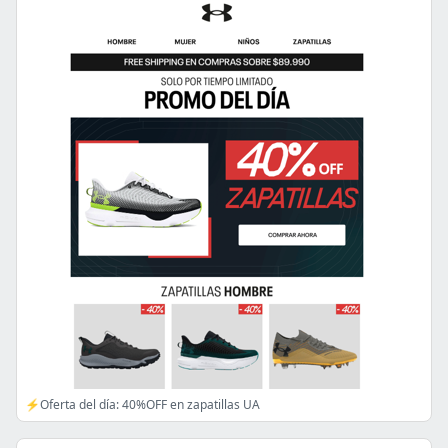
⚡Oferta del día: 40%OFF en zapatillas UA