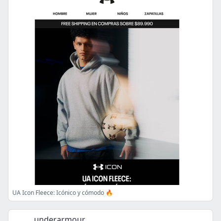
UA Icon Fleece: Icónico y cómodo 🔥
underarmour