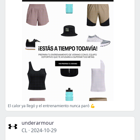
El calor ya llegó y el entrenamiento nunca paró 💪
underarmour
CL
·
2024-10-29