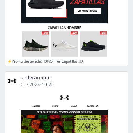
⚡Promo destacada: 40%OFF en zapatillas UA
underarmour
CL
·
2024-10-22