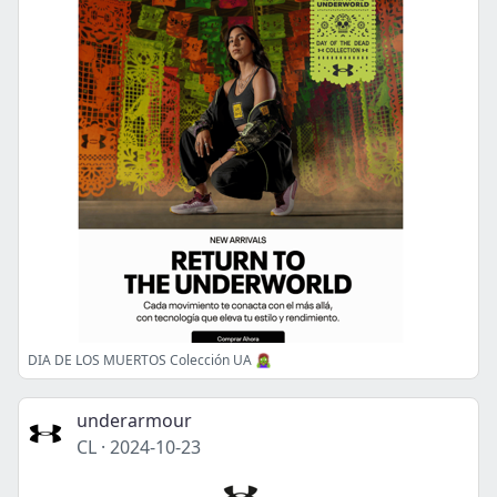
DIA DE LOS MUERTOS Colección UA 🧟‍♀️
underarmour
CL
·
2024-10-23