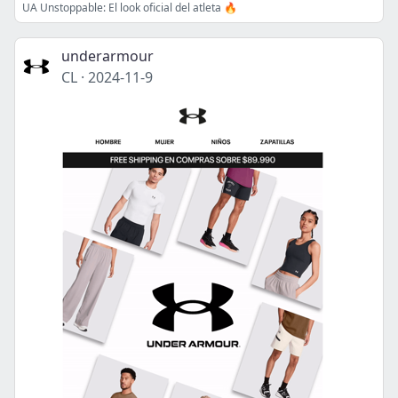
UA Unstoppable: El look oficial del atleta 🔥
underarmour
CL
·
2024-11-9