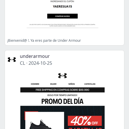
¡Bienvenid@ !. Ya eres parte de Under Armour
underarmour
CL
·
2024-10-25