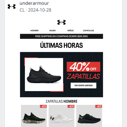
underarmour
CL
·
2024-10-28