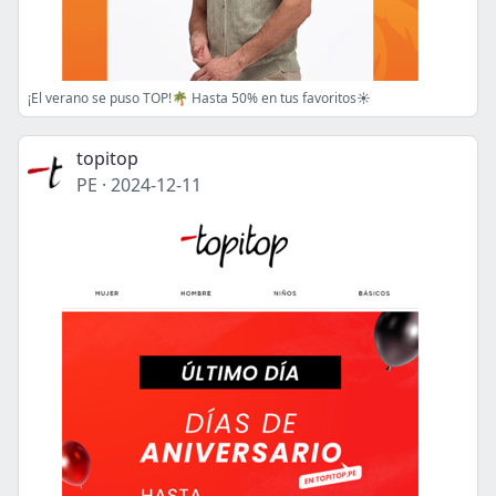
¡El verano se puso TOP!🌴 Hasta 50% en tus favoritos☀️
topitop
PE
·
2024-12-11