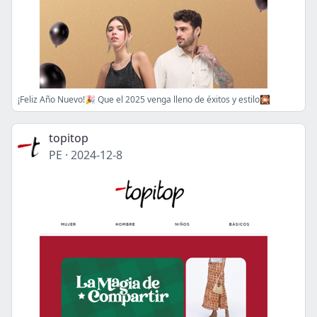
¡Feliz Año Nuevo!🎉 Que el 2025 venga lleno de éxitos y estilo🎇
topitop
PE
·
2024-12-8