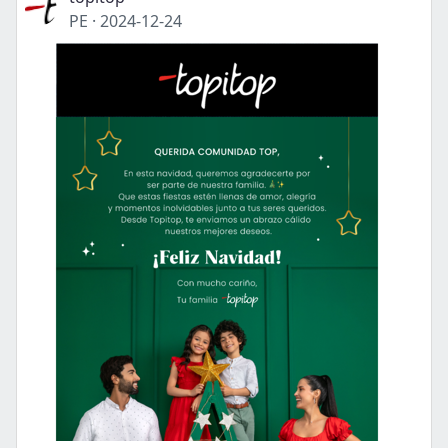
PE
·
2024-12-24