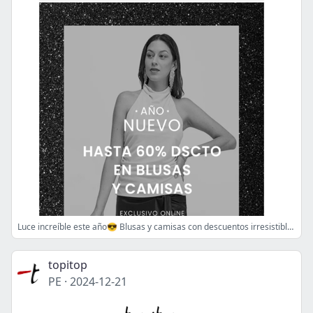
Luce increíble este año😎 Blusas y camisas con descuentos irresistibles🔥
topitop
PE
·
2024-12-21