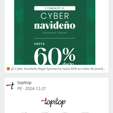
🎁 ¡El Cyber Navideño llegó! Aprovecha hasta 60% en miles de prendas 🌟
topitop
PE
·
2024-12-27