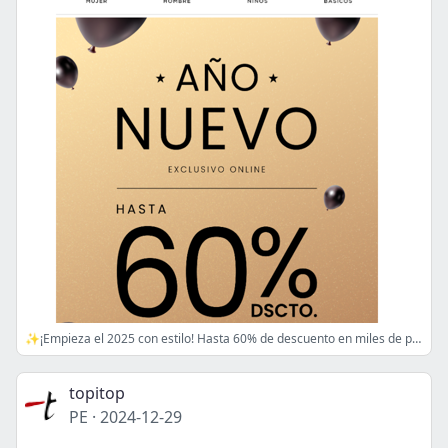
✨¡Empieza el 2025 con estilo! Hasta 60% de descuento en miles de prendas🎉
topitop
PE
·
2024-12-29