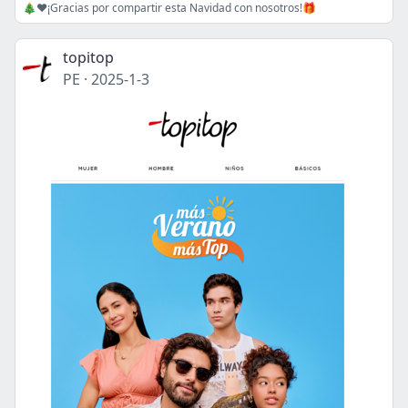
🎄❤️¡Gracias por compartir esta Navidad con nosotros!🎁
topitop
PE
·
2025-1-3