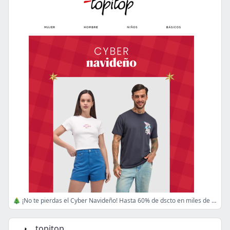
🎄 ¡No te pierdas el Cyber Navideño! Hasta 60% de dscto en miles de prendas 🎁
topitop