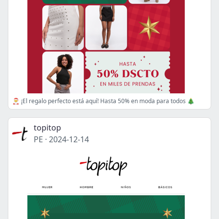
🎅 ¡El regalo perfecto está aquí! Hasta 50% en moda para todos 🎄
topitop
PE
·
2024-12-14