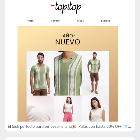
El look perfecto para empezar el año🎉 ¡Polos con hasta 50% OFF! 👕✨