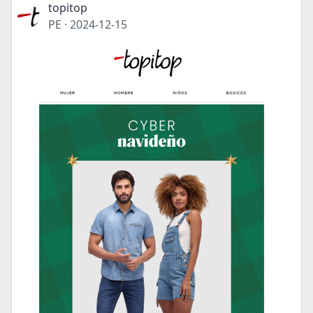
topitop
PE
·
2024-12-15