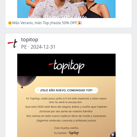
🌞Más Verano, más Top ¡Hasta 50% OFF!🎉
topitop
PE
·
2024-12-31